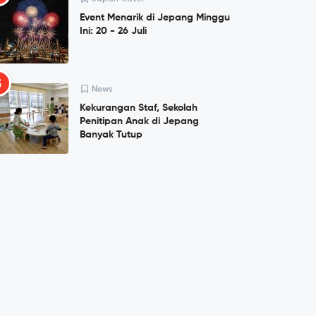
Event Menarik di Jepang Minggu
Ini: 20 - 26 Juli
5
News
Kekurangan Staf, Sekolah
Penitipan Anak di Jepang
Banyak Tutup