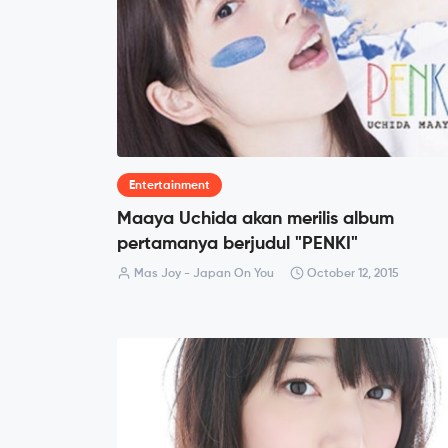
Entertainment
Maaya Uchida akan merilis album
pertamanya berjudul "PENKI"
Mas Joy - Japan On You
October 12, 2015