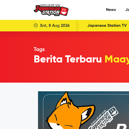
News
J
Sat, 8 Aug 2026
Japanese Station TV
Tags
Berita Terbaru
Maay