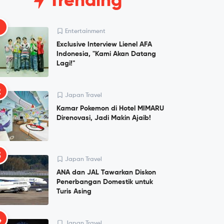
Trending
1
Entertainment
Exclusive Interview Lienel AFA
Indonesia, "Kami Akan Datang
Lagi!"
2
Japan Travel
Kamar Pokemon di Hotel MIMARU
Direnovasi, Jadi Makin Ajaib!
3
Japan Travel
ANA dan JAL Tawarkan Diskon
Penerbangan Domestik untuk
Turis Asing
4
Japan Travel