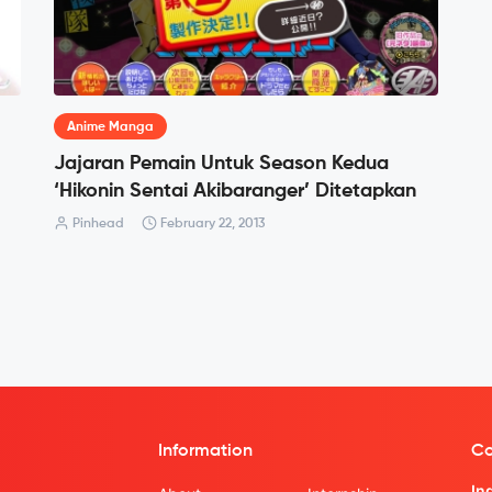
Anime Manga
Jajaran Pemain Untuk Season Kedua
‘Hikonin Sentai Akibaranger’ Ditetapkan
Pinhead
February 22, 2013
Information
Co
In