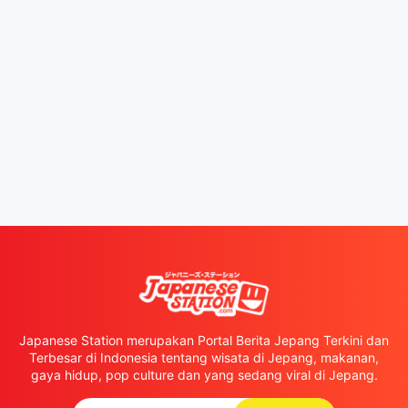
Japanese Station merupakan Portal Berita Jepang Terkini dan
Terbesar di Indonesia tentang wisata di Jepang, makanan,
gaya hidup, pop culture dan yang sedang viral di Jepang.