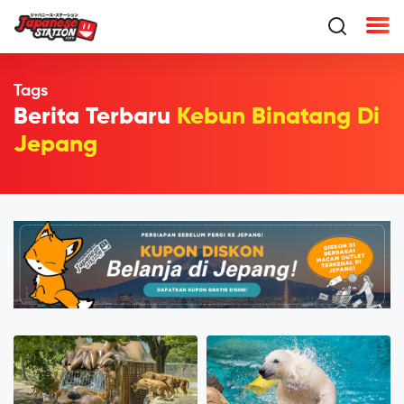
Tags
Berita Terbaru
Kebun Binatang Di
Jepang