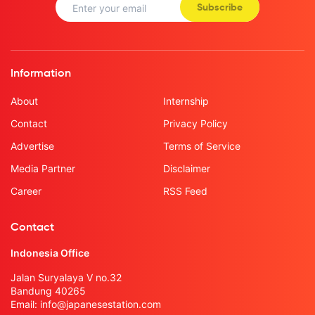
Subscribe
Information
About
Internship
Contact
Privacy Policy
Advertise
Terms of Service
Media Partner
Disclaimer
Career
RSS Feed
Contact
Indonesia Office
Jalan Suryalaya V no.32
Bandung 40265
Email:
info@japanesestation.com