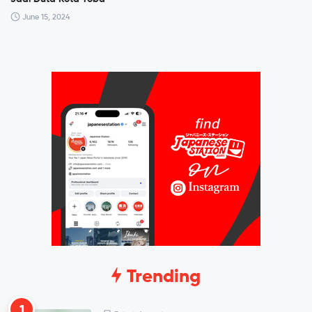
June 15, 2024
Trending
1