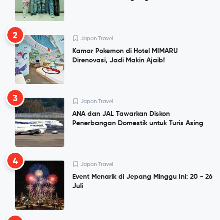
2
Japan Travel
Kamar Pokemon di Hotel MIMARU
Direnovasi, Jadi Makin Ajaib!
3
Japan Travel
ANA dan JAL Tawarkan Diskon
Penerbangan Domestik untuk Turis Asing
4
Japan Travel
Event Menarik di Jepang Minggu Ini: 20 - 26
Juli