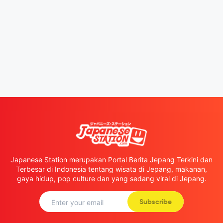
Japanese Station merupakan Portal Berita Jepang Terkini dan
Terbesar di Indonesia tentang wisata di Jepang, makanan,
gaya hidup, pop culture dan yang sedang viral di Jepang.
Subscribe