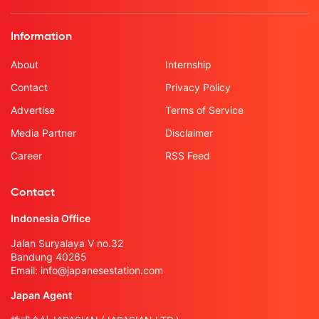
Information
About
Internship
Contact
Privacy Policy
Advertise
Terms of Service
Media Partner
Disclaimer
Career
RSS Feed
Contact
Indonesia Office
Jalan Suryalaya V no.32
Bandung 40265
Email:
info@japanesestation.com
Japan Agent