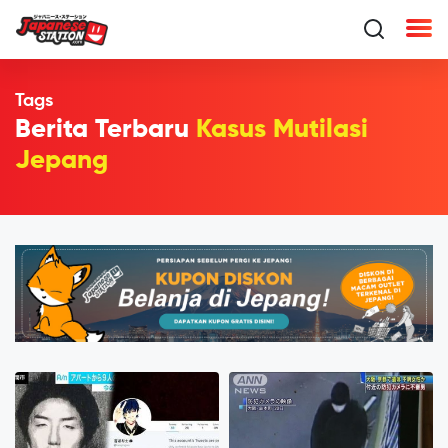
Tags
Berita Terbaru
Kasus Mutilasi
Jepang