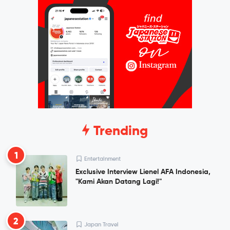
Trending
1
Entertainment
Exclusive Interview Lienel AFA Indonesia,
"Kami Akan Datang Lagi!"
2
Japan Travel