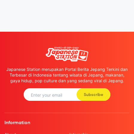
Japanese Station merupakan Portal Berita Jepang Terkini dan
Terbesar di Indonesia tentang wisata di Jepang, makanan,
gaya hidup, pop culture dan yang sedang viral di Jepang.
Subscribe
Information