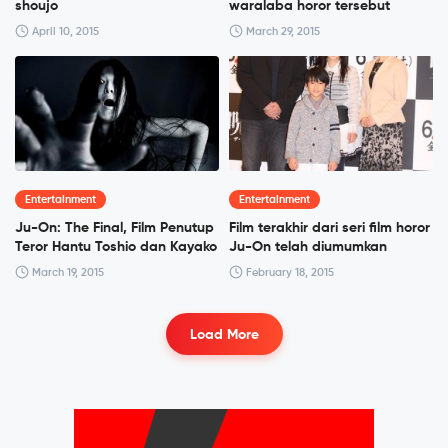
shoujo
waralaba horor tersebut
April 10, 2015
March 29, 2015
Entertainment
Entertainment
Ju-On: The Final, Film Penutup
Film terakhir dari seri film horor
Teror Hantu Toshio dan Kayako
Ju-On telah diumumkan
March 19, 2015
February 18, 2015
Load More