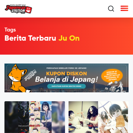
Tags
Berita Terbaru
Ju On