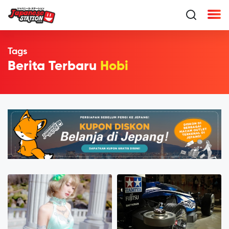
Tags
Berita Terbaru
Hobi