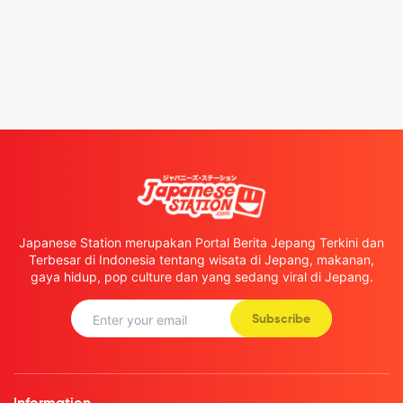
Japanese Station merupakan Portal Berita Jepang Terkini dan
Terbesar di Indonesia tentang wisata di Jepang, makanan,
gaya hidup, pop culture dan yang sedang viral di Jepang.
Subscribe