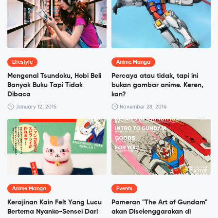
Lifestyle
Anime Manga
Mengenal Tsundoku, Hobi Beli
Percaya atau tidak, tapi ini
Banyak Buku Tapi Tidak
bukan gambar anime. Keren,
Dibaca
kan?
January 12, 2015
November 28, 2014
Anime Manga
Events
Kerajinan Kain Felt Yang Lucu
Pameran "The Art of Gundam"
Bertema Nyanko-Sensei Dari
akan Diselenggarakan di