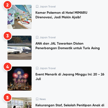
2
Japan Travel
Kamar Pokemon di Hotel MIMARU
Direnovasi, Jadi Makin Ajaib!
3
Japan Travel
ANA dan JAL Tawarkan Diskon
Penerbangan Domestik untuk Turis Asing
4
Japan Travel
Event Menarik di Jepang Minggu Ini: 20 - 26
Juli
5
News
Kekurangan Staf, Sekolah Penitipan Anak di