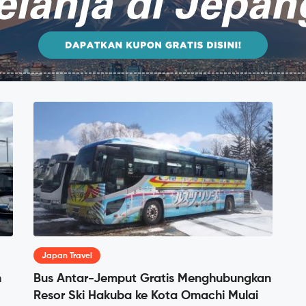
Japan Travel
n
Bus Antar-Jemput Gratis Menghubungkan
Resor Ski Hakuba ke Kota Omachi Mulai