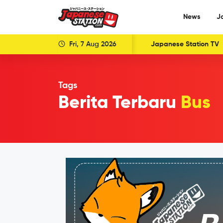
News
J
Fri, 7 Aug 2026
Japanese Station TV
Tags
Berita Terbaru
Bus