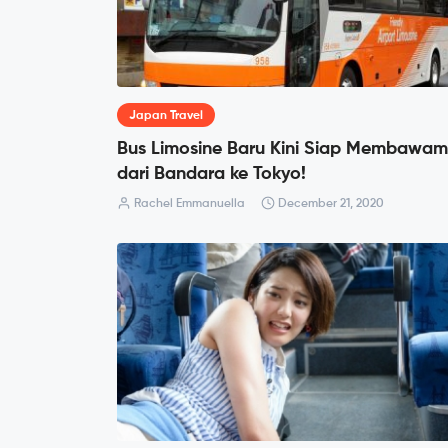
Japan Travel
Bus Limosine Baru Kini Siap Membawa
dari Bandara ke Tokyo!
Rachel Emmanuella
December 21, 2020