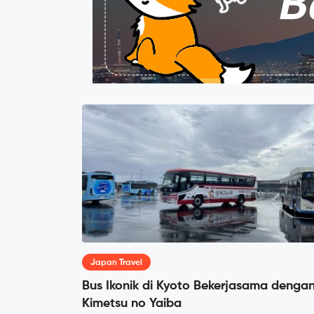
Japan Travel
Bus Ikonik di Kyoto Bekerjasama denga
Kimetsu no Yaiba