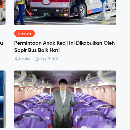
Lifestyle
mu
Permintaan Anak Kecil Ini Dikabulkan Oleh
Sopir Bus Baik Hati
Naufal
July 17, 2019