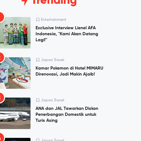
Trending
1
Entertainment
Exclusive Interview Lienel AFA
Indonesia, "Kami Akan Datang
Lagi!"
2
Japan Travel
Kamar Pokemon di Hotel MIMARU
Direnovasi, Jadi Makin Ajaib!
3
Japan Travel
ANA dan JAL Tawarkan Diskon
Penerbangan Domestik untuk
Turis Asing
4
Japan Travel