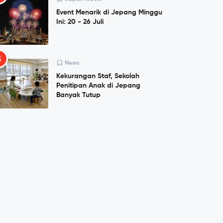
Event Menarik di Jepang Minggu
Ini: 20 - 26 Juli
5
News
Kekurangan Staf, Sekolah
Penitipan Anak di Jepang
Banyak Tutup