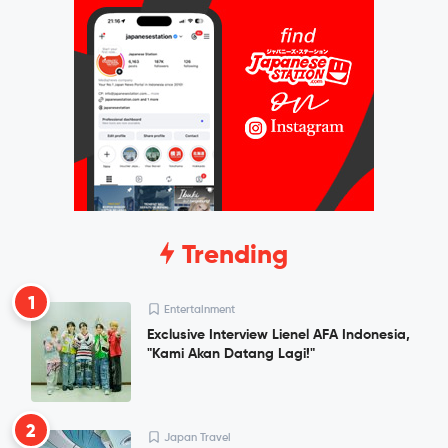
Trending
1
Entertainment
Exclusive Interview Lienel AFA Indonesia,
"Kami Akan Datang Lagi!"
2
Japan Travel