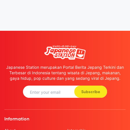
Japanese Station merupakan Portal Berita Jepang Terkini dan
Terbesar di Indonesia tentang wisata di Jepang, makanan,
gaya hidup, pop culture dan yang sedang viral di Jepang.
Subscribe
Information