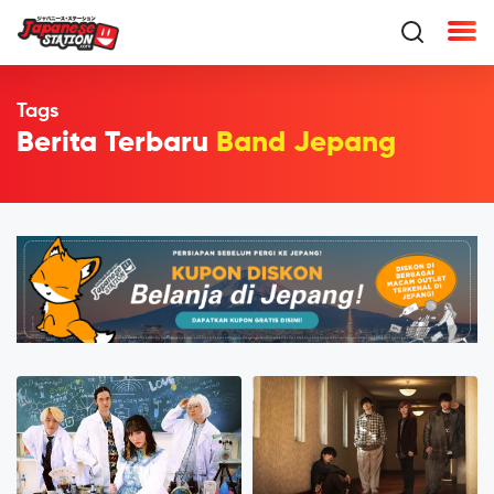
Tags
Berita Terbaru
Band Jepang