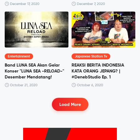
December 17, 2020
December 7, 2020
Entertainment
Japanese Station Tv
Band LUNA SEA Akan Gelar
REAKSI BERITA INDONESIA
Konser "LUNA SEA -RELOAD-"
KATA ORANG JEPANG? |
Desember Mendatang!
#DenebStudio Ep. 1
October 21, 2020
October 6, 2020
Load More