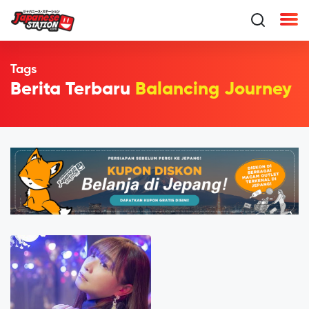
Tags
Berita Terbaru
Balancing Journey