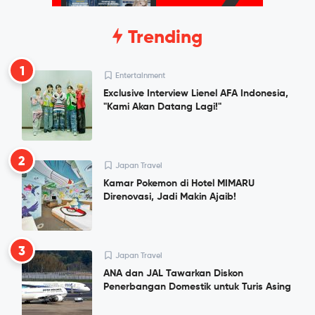
Trending
1
Entertainment
Exclusive Interview Lienel AFA Indonesia,
"Kami Akan Datang Lagi!"
2
Japan Travel
Kamar Pokemon di Hotel MIMARU
Direnovasi, Jadi Makin Ajaib!
3
Japan Travel
ANA dan JAL Tawarkan Diskon
Penerbangan Domestik untuk Turis Asing