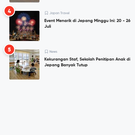
4
Japan Travel
Event Menarik di Jepang Minggu Ini: 20 - 26
Juli
5
News
Kekurangan Staf, Sekolah Penitipan Anak di
Jepang Banyak Tutup