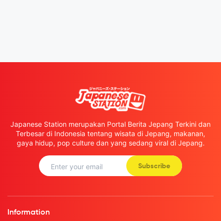
Japanese Station merupakan Portal Berita Jepang Terkini dan
Terbesar di Indonesia tentang wisata di Jepang, makanan,
gaya hidup, pop culture dan yang sedang viral di Jepang.
Subscribe
Information