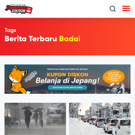
Tags
Berita Terbaru
Badai