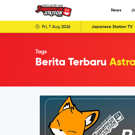
News
J
Fri, 7 Aug 2026
Japanese Station TV
Tags
Berita Terbaru
Astr