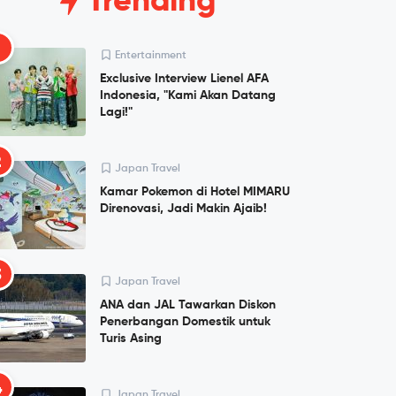
Trending
1
Entertainment
Exclusive Interview Lienel AFA
Indonesia, "Kami Akan Datang
Lagi!"
2
Japan Travel
Kamar Pokemon di Hotel MIMARU
Direnovasi, Jadi Makin Ajaib!
3
Japan Travel
ANA dan JAL Tawarkan Diskon
Penerbangan Domestik untuk
Turis Asing
4
Japan Travel