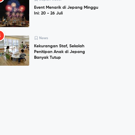
Event Menarik di Jepang Minggu
Ini: 20 - 26 Juli
5
News
Kekurangan Staf, Sekolah
Penitipan Anak di Jepang
Banyak Tutup