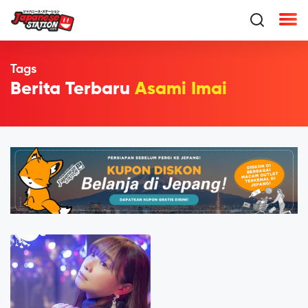
Tags
Berita Terbaru
Asami Imai