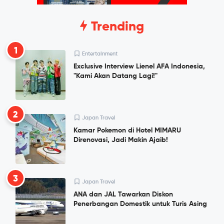
Trending
1
Entertainment
Exclusive Interview Lienel AFA Indonesia,
"Kami Akan Datang Lagi!"
2
Japan Travel
Kamar Pokemon di Hotel MIMARU
Direnovasi, Jadi Makin Ajaib!
3
Japan Travel
ANA dan JAL Tawarkan Diskon
Penerbangan Domestik untuk Turis Asing