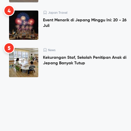
4
Japan Travel
Event Menarik di Jepang Minggu Ini: 20 - 26
Juli
5
News
Kekurangan Staf, Sekolah Penitipan Anak di
Jepang Banyak Tutup