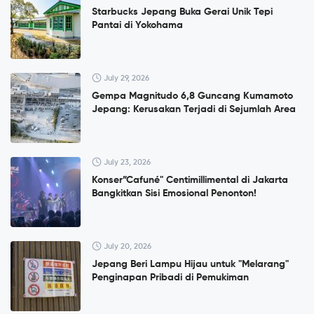
Starbucks Jepang Buka Gerai Unik Tepi
Pantai di Yokohama
July 29, 2026
Gempa Magnitudo 6,8 Guncang Kumamoto
Jepang: Kerusakan Terjadi di Sejumlah Area
July 23, 2026
Konser”Cafuné" Centimillimental di Jakarta
Bangkitkan Sisi Emosional Penonton!
July 20, 2026
Jepang Beri Lampu Hijau untuk "Melarang"
Penginapan Pribadi di Pemukiman