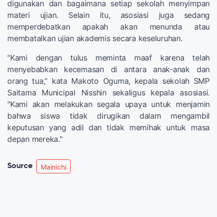
digunakan dan bagaimana setiap sekolah menyimpan
materi ujian. Selain itu, asosiasi juga sedang
memperdebatkan apakah akan menunda atau
membatalkan ujian akademis secara keseluruhan.
“Kami dengan tulus meminta maaf karena telah
menyebabkan kecemasan di antara anak-anak dan
orang tua,” kata Makoto Oguma, kepala sekolah SMP
Saitama Municipal Nisshin sekaligus kepala asosiasi.
"Kami akan melakukan segala upaya untuk menjamin
bahwa siswa tidak dirugikan dalam mengambil
keputusan yang adil dan tidak memihak untuk masa
depan mereka."
Source
Mainichi