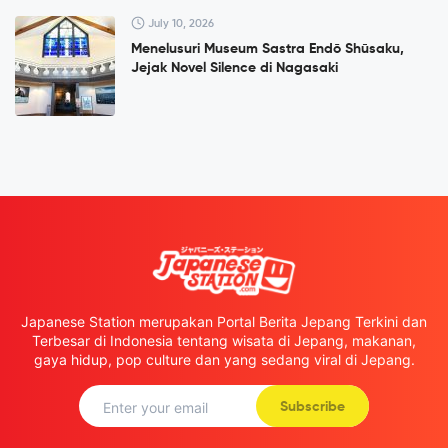
July 10, 2026
Menelusuri Museum Sastra Endō Shūsaku,
Jejak Novel Silence di Nagasaki
Japanese Station merupakan Portal Berita Jepang Terkini dan
Terbesar di Indonesia tentang wisata di Jepang, makanan,
gaya hidup, pop culture dan yang sedang viral di Jepang.
Subscribe