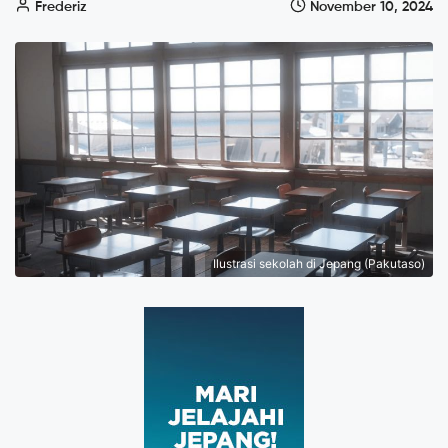
Frederiz
November 10, 2024
Ilustrasi sekolah di Jepang (Pakutaso)