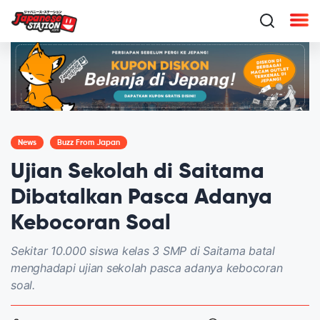
News
Buzz From Japan
Ujian Sekolah di Saitama
Dibatalkan Pasca Adanya
Kebocoran Soal
Sekitar 10.000 siswa kelas 3 SMP di Saitama batal
menghadapi ujian sekolah pasca adanya kebocoran
soal.