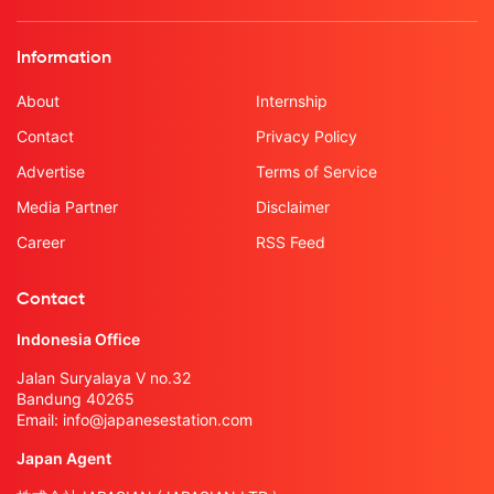
Information
About
Internship
Contact
Privacy Policy
Advertise
Terms of Service
Media Partner
Disclaimer
Career
RSS Feed
Contact
Indonesia Office
Jalan Suryalaya V no.32
Bandung 40265
Email:
info@japanesestation.com
Japan Agent