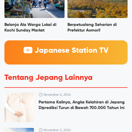
Belanja Ala Warga Lokal di
Berpetualang Seharian di
Kochi Sunday Market
Prefektur Aomori!
Japanese Station TV
Tentang Jepang Lainnya
November 6, 2024
Pertama Kalinya, Angka Kelahiran di Jepang
Diprediksi Turun di Bawah 700.000 Tahun Ini
November 5, 2024