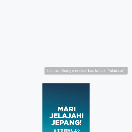
Ilustrasi. Orang mencium bau ketiak (Pakutaso).