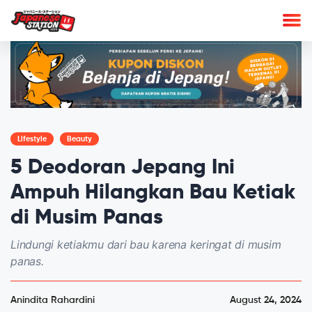
Lifestyle
Beauty
5 Deodoran Jepang Ini
Ampuh Hilangkan Bau Ketiak
di Musim Panas
Lindungi ketiakmu dari bau karena keringat di musim
panas.
Anindita Rahardini
August 24, 2024