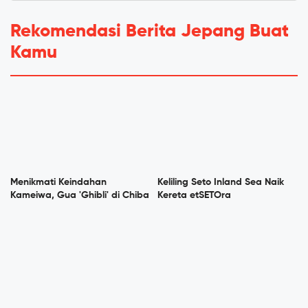
Rekomendasi Berita Jepang Buat
Kamu
Menikmati Keindahan
Keliling Seto Inland Sea Naik
Kameiwa, Gua 'Ghibli' di Chiba
Kereta etSETOra