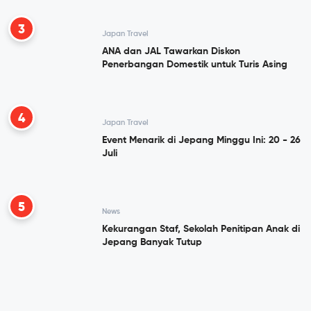
3
Japan Travel
ANA dan JAL Tawarkan Diskon
Penerbangan Domestik untuk Turis Asing
4
Japan Travel
Event Menarik di Jepang Minggu Ini: 20 - 26
Juli
5
News
Kekurangan Staf, Sekolah Penitipan Anak di
Jepang Banyak Tutup