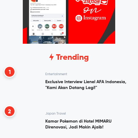
Trending
1
Entertainment
Exclusive Interview Lienel AFA Indonesia,
"Kami Akan Datang Lagi!"
2
Japan Travel
Kamar Pokemon di Hotel MIMARU
Direnovasi, Jadi Makin Ajaib!