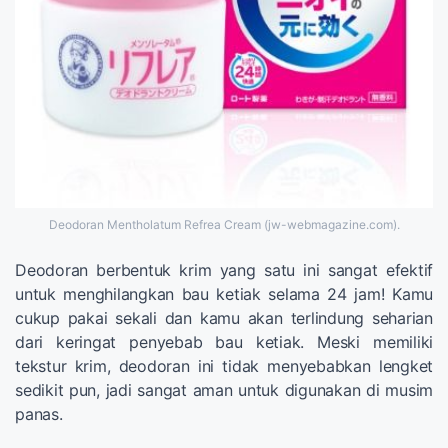
Deodoran Mentholatum Refrea Cream (jw-webmagazine.com).
Deodoran berbentuk krim yang satu ini sangat efektif
untuk menghilangkan bau ketiak selama 24 jam! Kamu
cukup pakai sekali dan kamu akan terlindung seharian
dari keringat penyebab bau ketiak. Meski memiliki
tekstur krim, deodoran ini tidak menyebabkan lengket
sedikit pun, jadi sangat aman untuk digunakan di musim
panas.