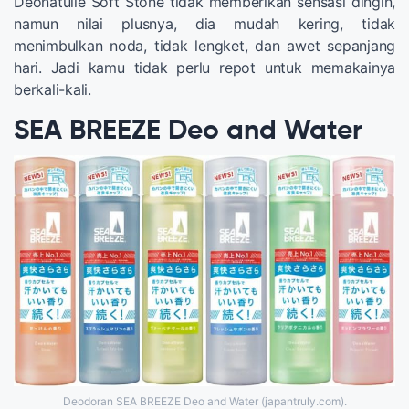
Deonatulle Soft Stone tidak memberikan sensasi dingin,
namun nilai plusnya, dia mudah kering, tidak
menimbulkan noda, tidak lengket, dan awet sepanjang
hari. Jadi kamu tidak perlu repot untuk memakainya
berkali-kali.
SEA BREEZE Deo and Water
Deodoran SEA BREEZE Deo and Water (japantruly.com).