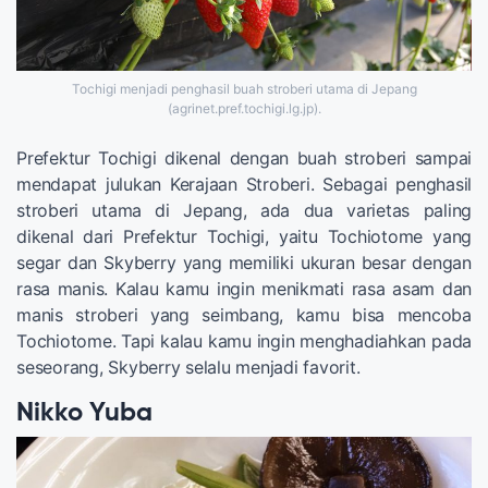
Tochigi menjadi penghasil buah stroberi utama di Jepang
(agrinet.pref.tochigi.lg.jp).
Prefektur Tochigi dikenal dengan buah stroberi sampai
mendapat julukan Kerajaan Stroberi. Sebagai penghasil
stroberi utama di Jepang, ada dua varietas paling
dikenal dari Prefektur Tochigi, yaitu Tochiotome yang
segar dan Skyberry yang memiliki ukuran besar dengan
rasa manis. Kalau kamu ingin menikmati rasa asam dan
manis stroberi yang seimbang, kamu bisa mencoba
Tochiotome. Tapi kalau kamu ingin menghadiahkan pada
seseorang, Skyberry selalu menjadi favorit.
Nikko Yuba