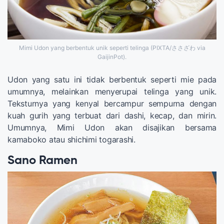
Mimi Udon yang berbentuk unik seperti telinga (PIXTA/ささざわ via
GaijinPot).
Udon yang satu ini tidak berbentuk seperti mie pada
umumnya, melainkan menyerupai telinga yang unik.
Teksturnya yang kenyal bercampur sempurna dengan
kuah gurih yang terbuat dari dashi, kecap, dan mirin.
Umumnya, Mimi Udon akan disajikan bersama
kamaboko atau shichimi togarashi.
Sano Ramen