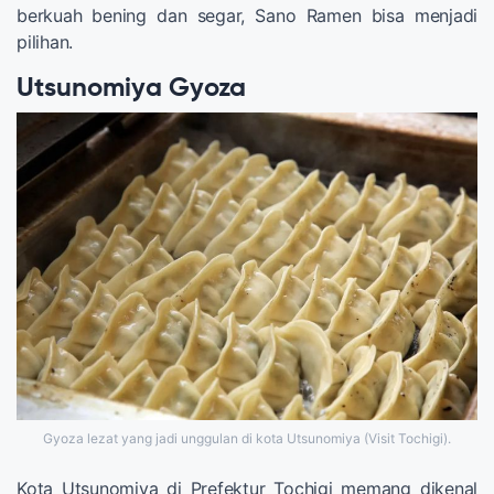
berkuah bening dan segar, Sano Ramen bisa menjadi
pilihan.
Utsunomiya Gyoza
Gyoza lezat yang jadi unggulan di kota Utsunomiya (Visit Tochigi).
Kota Utsunomiya di Prefektur Tochigi memang dikenal