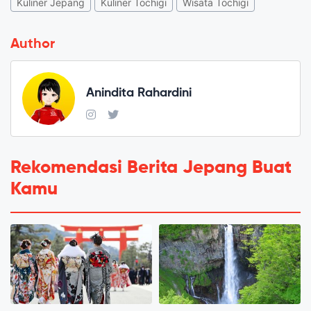
Kuliner Jepang
Kuliner Tochigi
Wisata Tochigi
Author
Anindita Rahardini
Rekomendasi Berita Jepang Buat
Kamu