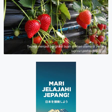
Tochigi menjadi penghasil buah stroberi utama di Jepang
(agrinet.pref.tochigi.lg.jp).