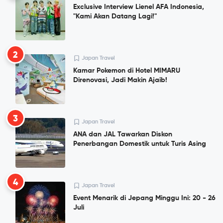
Exclusive Interview Lienel AFA Indonesia,
"Kami Akan Datang Lagi!"
2
Japan Travel
Kamar Pokemon di Hotel MIMARU
Direnovasi, Jadi Makin Ajaib!
3
Japan Travel
ANA dan JAL Tawarkan Diskon
Penerbangan Domestik untuk Turis Asing
4
Japan Travel
Event Menarik di Jepang Minggu Ini: 20 - 26
Juli