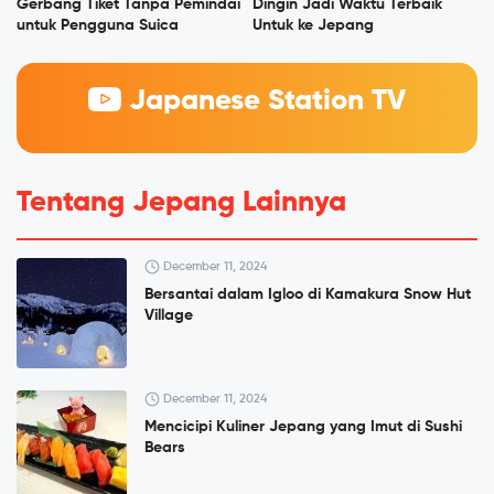
Gerbang Tiket Tanpa Pemindai
Dingin Jadi Waktu Terbaik
untuk Pengguna Suica
Untuk ke Jepang
Japanese Station TV
Tentang Jepang Lainnya
December 11, 2024
Bersantai dalam Igloo di Kamakura Snow Hut
Village
December 11, 2024
Mencicipi Kuliner Jepang yang Imut di Sushi
Bears