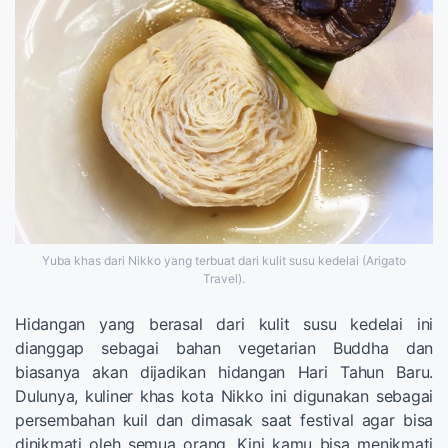
Yuba khas dari Nikko yang terbuat dari kulit susu kedelai (Arigato
Travel).
Hidangan yang berasal dari kulit susu kedelai ini
dianggap sebagai bahan vegetarian Buddha dan
biasanya akan dijadikan hidangan Hari Tahun Baru.
Dulunya, kuliner khas kota Nikko ini digunakan sebagai
persembahan kuil dan dimasak saat festival agar bisa
dinikmati oleh semua orang. Kini kamu bisa menikmati