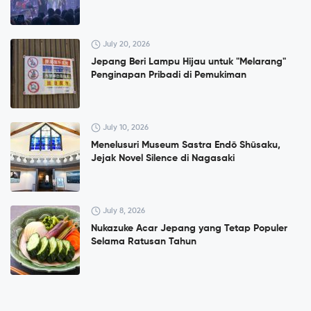
July 20, 2026
Jepang Beri Lampu Hijau untuk "Melarang"
Penginapan Pribadi di Pemukiman
July 10, 2026
Menelusuri Museum Sastra Endō Shūsaku,
Jejak Novel Silence di Nagasaki
July 8, 2026
Nukazuke Acar Jepang yang Tetap Populer
Selama Ratusan Tahun