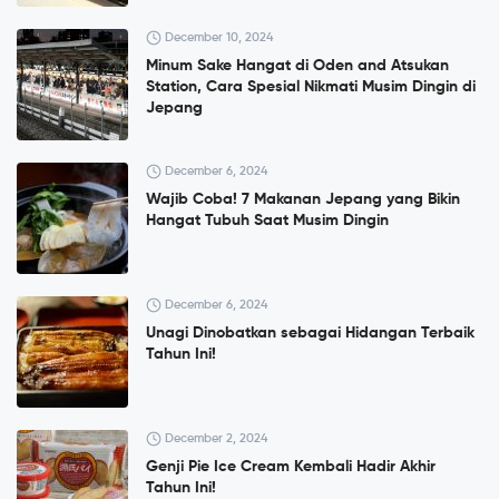
December 10, 2024
Minum Sake Hangat di Oden and Atsukan
Station, Cara Spesial Nikmati Musim Dingin di
Jepang
December 6, 2024
Wajib Coba! 7 Makanan Jepang yang Bikin
Hangat Tubuh Saat Musim Dingin
December 6, 2024
Unagi Dinobatkan sebagai Hidangan Terbaik
Tahun Ini!
December 2, 2024
Genji Pie Ice Cream Kembali Hadir Akhir
Tahun Ini!