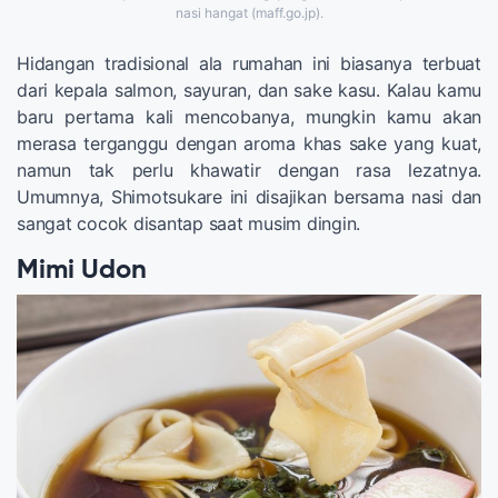
nasi hangat (maff.go.jp).
Hidangan tradisional ala rumahan ini biasanya terbuat
dari kepala salmon, sayuran, dan sake kasu. Kalau kamu
baru pertama kali mencobanya, mungkin kamu akan
merasa terganggu dengan aroma khas sake yang kuat,
namun tak perlu khawatir dengan rasa lezatnya.
Umumnya, Shimotsukare ini disajikan bersama nasi dan
sangat cocok disantap saat musim dingin.
Mimi Udon