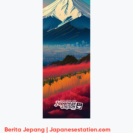
Berita Jepang | Japanesestation.com