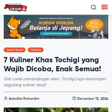
Japan Travel
Culinary
7 Kuliner Khas Tochigi yang
Wajib Dicoba, Enak Semua!
Gak cuma pemandangan alam, Tochigi juga menyimpan
segudang kuliner lezat!
Anindita Rahardini
December 13, 2024