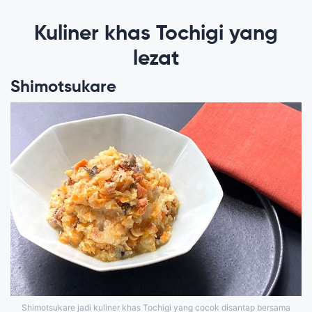
Kuliner khas Tochigi yang
lezat
Shimotsukare
Shimotsukare jadi kuliner khas Tochigi yang cocok disantap bersama