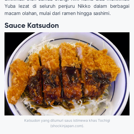
Yuba lezat di seluruh penjuru Nikko dalam berbagai
macam olahan, mulai dari ramen hingga sashimi.
Sauce Katsudon
Katsudon yang dilumuri saus istimewa khas Tochigi
(shockinjapan.com).