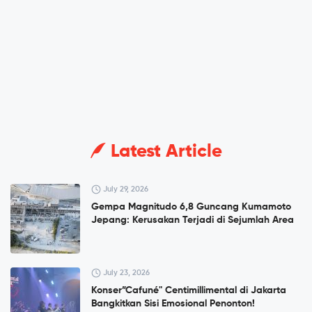
Latest Article
July 29, 2026
Gempa Magnitudo 6,8 Guncang Kumamoto
Jepang: Kerusakan Terjadi di Sejumlah Area
July 23, 2026
Konser”Cafuné" Centimillimental di Jakarta
Bangkitkan Sisi Emosional Penonton!