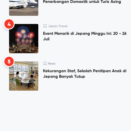
Penerbangan Domestik untuk Turis Asing
4
Japan Travel
Event Menarik di Jepang Minggu Ini: 20 - 26
Juli
5
News
Kekurangan Staf, Sekolah Penitipan Anak di
Jepang Banyak Tutup