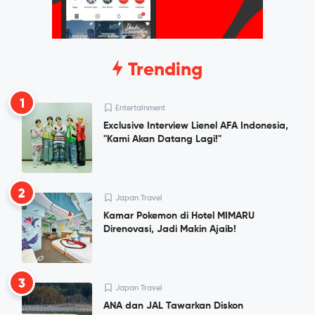
Trending
1
Entertainment
Exclusive Interview Lienel AFA Indonesia,
"Kami Akan Datang Lagi!"
2
Japan Travel
Kamar Pokemon di Hotel MIMARU
Direnovasi, Jadi Makin Ajaib!
3
Japan Travel
ANA dan JAL Tawarkan Diskon