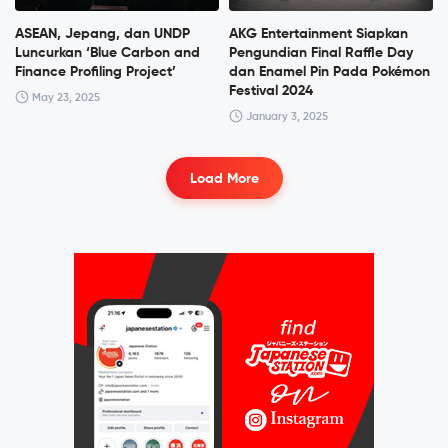
ASEAN, Jepang, dan UNDP
AKG Entertainment Siapkan
Luncurkan ‘Blue Carbon and
Pengundian Final Raffle Day
Finance Profiling Project’
dan Enamel Pin Pada Pokémon
Festival 2024
May 23, 2025
January 3, 2025
Load More