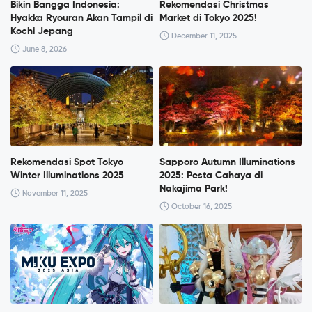
Bikin Bangga Indonesia:
Rekomendasi Christmas
Hyakka Ryouran Akan Tampil di
Market di Tokyo 2025!
Kochi Jepang
December 11, 2025
June 8, 2026
Rekomendasi Spot Tokyo
Sapporo Autumn Illuminations
Winter Illuminations 2025
2025: Pesta Cahaya di
Nakajima Park!
November 11, 2025
October 16, 2025