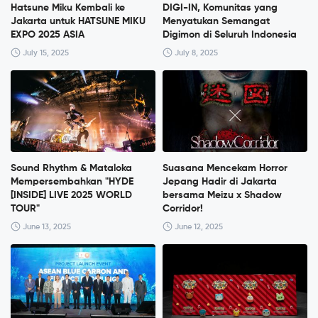
Hatsune Miku Kembali ke
DIGI-IN, Komunitas yang
Jakarta untuk HATSUNE MIKU
Menyatukan Semangat
EXPO 2025 ASIA
Digimon di Seluruh Indonesia
July 15, 2025
July 8, 2025
Sound Rhythm & Mataloka
Suasana Mencekam Horror
Mempersembahkan "HYDE
Jepang Hadir di Jakarta
[INSIDE] LIVE 2025 WORLD
bersama Meizu x Shadow
TOUR"
Corridor!
June 13, 2025
June 12, 2025