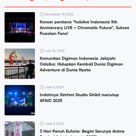
November 19, 2025
Konser perdana “hololive Indonesia 5th
Anniversary LIVE – Chromatic Future”, Sukses
Puaskan Fans!
July 12, 2025
Komunitas Digimon Indonesia Jelajahi
Odaiba: Hidupkan Kembali Dunia Digimon
Adventure di Dunia Nyata
June 9, 2025
Indahnya Simfoni Studio Ghibli menutup
AFAID 2025
June 9, 2025
3 Hari Penuh Euforia: Begini Serunya Anime