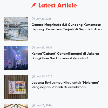
Latest Article
July 29, 2026
Gempa Magnitudo 6,8 Guncang Kumamoto
Jepang: Kerusakan Terjadi di Sejumlah Area
July 23, 2026
Konser”Cafuné" Centimillimental di Jakarta
Bangkitkan Sisi Emosional Penonton!
July 20, 2026
Jepang Beri Lampu Hijau untuk "Melarang"
Penginapan Pribadi di Pemukiman
July 10, 2026