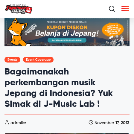
Events
Event Coverage
Bagaimanakah
perkembangan musik
Jepang di Indonesia? Yuk
Simak di J-Music Lab !
adrmike
November 17, 2013