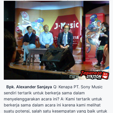
Bpk. Alexander Sanjaya
Q: Kenapa PT. Sony Music
sendiri tertarik untuk berkerja sama dalam
menyelenggarakan acara ini? A: Kami tertarik untuk
berkerja sama dalam acara ini karena kami melihat
suatu potensi, salah satu kesempatan yang baik untuk