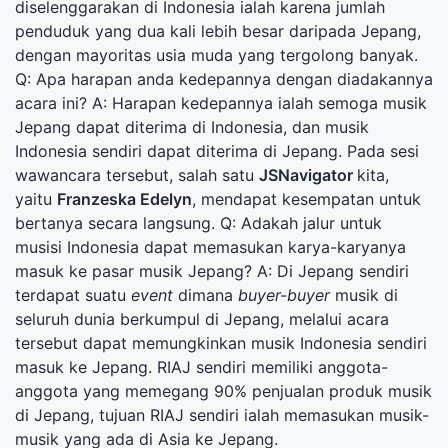
diselenggarakan di Indonesia ialah karena jumlah
penduduk yang dua kali lebih besar daripada Jepang,
dengan mayoritas usia muda yang tergolong banyak.
Q: Apa harapan anda kedepannya dengan diadakannya
acara ini? A: Harapan kedepannya ialah semoga musik
Jepang dapat diterima di Indonesia, dan musik
Indonesia sendiri dapat diterima di Jepang. Pada sesi
wawancara tersebut, salah satu
JSNavigator
kita,
yaitu
Franzeska Edelyn
, mendapat kesempatan untuk
bertanya secara langsung. Q: Adakah jalur untuk
musisi Indonesia dapat memasukan karya-karyanya
masuk ke pasar musik Jepang? A: Di Jepang sendiri
terdapat suatu
event
dimana
buyer-buyer
musik di
seluruh dunia berkumpul di Jepang, melalui acara
tersebut dapat memungkinkan musik Indonesia sendiri
masuk ke Jepang. RIAJ sendiri memiliki anggota-
anggota yang memegang 90% penjualan produk musik
di Jepang, tujuan RIAJ sendiri ialah memasukan musik-
musik yang ada di Asia ke Jepang.