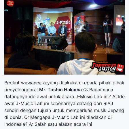
Berikut wawancara yang dilakukan kepada pihak-pihak
penyelenggara:
Mr. Toshio Hakama
Q: Bagaimana
datangnya ide awal untuk acara J-Music Lab ini? A: Ide
awal J-Music Lab ini sebenarnya datang dari RIAJ
sendiri dengan tujuan untuk memperluas musik Jepang
di dunia. Q: Mengapa J-Music Lab ini diadakan di
Indonesia? A: Salah satu alasan acara ini