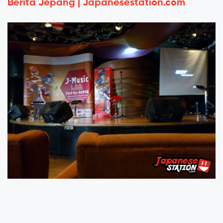
Berita Jepang | Japanesestation.com