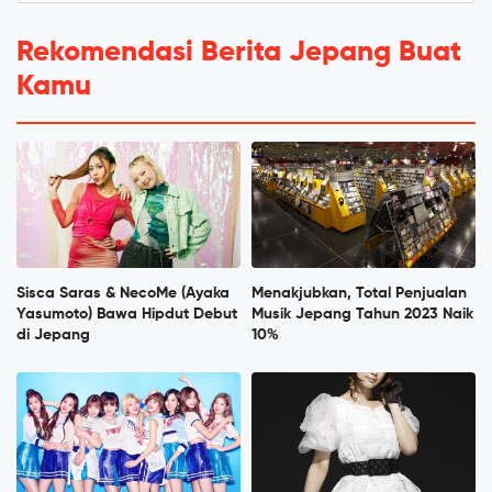
Rekomendasi Berita Jepang Buat
Kamu
Sisca Saras & NecoMe (Ayaka
Menakjubkan, Total Penjualan
Yasumoto) Bawa Hipdut Debut
Musik Jepang Tahun 2023 Naik
di Jepang
10%