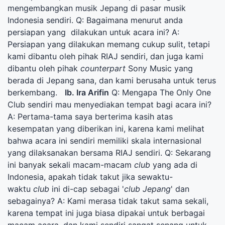
mengembangkan musik Jepang di pasar musik
Indonesia sendiri. Q: Bagaimana menurut anda
persiapan yang dilakukan untuk acara ini? A:
Persiapan yang dilakukan memang cukup sulit, tetapi
kami dibantu oleh pihak RIAJ sendiri, dan juga kami
dibantu oleh pihak
counterpart
Sony Music yang
berada di Jepang sana, dan kami berusaha untuk terus
berkembang.
Ib. Ira Arifin
Q: Mengapa The Only One
Club sendiri mau menyediakan tempat bagi acara ini?
A: Pertama-tama saya berterima kasih atas
kesempatan yang diberikan ini, karena kami melihat
bahwa acara ini sendiri memiliki skala internasional
yang dilaksanakan bersama RIAJ sendiri. Q: Sekarang
ini banyak sekali macam-macam
club
yang ada di
Indonesia, apakah tidak takut jika sewaktu-
waktu
club
ini di-cap sebagai '
club Jepang
' dan
sebagainya? A: Kami merasa tidak takut sama sekali,
karena tempat ini juga biasa dipakai untuk berbagai
macam acara, dan kami sendiri sangat senang untuk