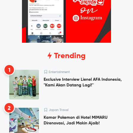
Trending
1
Entertainment
Exclusive Interview Lienel AFA Indonesia,
"Kami Akan Datang Lagi!"
2
Japan Travel
Kamar Pokemon di Hotel MIMARU
Direnovasi, Jadi Makin Ajaib!