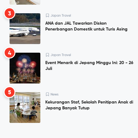
3
Japan Travel
ANA dan JAL Tawarkan Diskon
Penerbangan Domestik untuk Turis Asing
4
Japan Travel
Event Menarik di Jepang Minggu Ini: 20 - 26
Juli
5
News
Kekurangan Staf, Sekolah Penitipan Anak di
Jepang Banyak Tutup