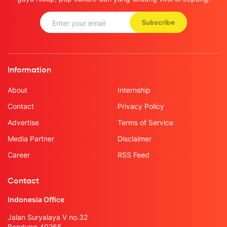
Subscribe
Information
About
Internship
Contact
Privacy Policy
Advertise
Terms of Service
Media Partner
Disclaimer
Career
RSS Feed
Contact
Indonesia Office
Jalan Suryalaya V no.32
Bandung 40265