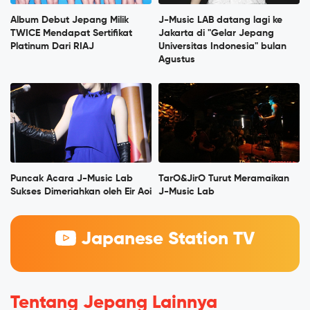
Album Debut Jepang Milik
J-Music LAB datang lagi ke
TWICE Mendapat Sertifikat
Jakarta di "Gelar Jepang
Platinum Dari RIAJ
Universitas Indonesia" bulan
Agustus
Puncak Acara J-Music Lab
TarO&JirO Turut Meramaikan
Sukses Dimeriahkan oleh Eir Aoi
J-Music Lab
Japanese Station TV
Tentang Jepang Lainnya