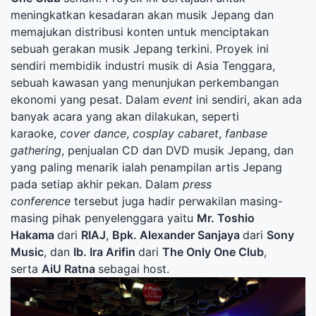
meningkatkan kesadaran akan musik Jepang dan
memajukan distribusi konten untuk menciptakan
sebuah gerakan musik Jepang terkini. Proyek ini
sendiri membidik industri musik di Asia Tenggara,
sebuah kawasan yang menunjukan perkembangan
ekonomi yang pesat. Dalam
event
ini sendiri, akan ada
banyak acara yang akan dilakukan, seperti
karaoke,
cover dance
,
cosplay cabaret
,
fanbase
gathering
, penjualan CD dan DVD musik Jepang, dan
yang paling menarik ialah penampilan artis Jepang
pada setiap akhir pekan. Dalam
press
conference
tersebut juga hadir perwakilan masing-
masing pihak penyelenggara yaitu
Mr. Toshio
Hakama
dari
RIAJ
,
Bpk. Alexander Sanjaya
dari
Sony
Music
, dan
Ib. Ira Arifin
dari
The Only One Club
,
serta
AiU Ratna
sebagai host.