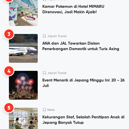
Kamar Pokemon di Hotel MIMARU
Direnovasi, Jadi Makin Ajaib!
3
Japan Travel
ANA dan JAL Tawarkan Diskon
Penerbangan Domestik untuk Turis Asing
4
Japan Travel
Event Menarik di Jepang Minggu Ini: 20 - 26
Juli
5
News
Kekurangan Staf, Sekolah Penitipan Anak di
Jepang Banyak Tutup