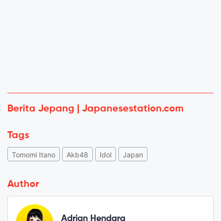
Berita Jepang | Japanesestation.com
Tags
Tomomi Itano
Akb48
Idol
Japan
Author
Adrian Hendara