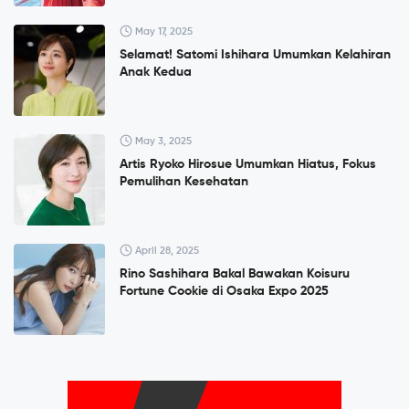
May 17, 2025
Selamat! Satomi Ishihara Umumkan Kelahiran
Anak Kedua
May 3, 2025
Artis Ryoko Hirosue Umumkan Hiatus, Fokus
Pemulihan Kesehatan
April 28, 2025
Rino Sashihara Bakal Bawakan Koisuru
Fortune Cookie di Osaka Expo 2025