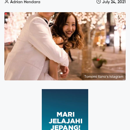
Adrian Hendara
July 24, 2021
Tomomi Itano's Istagram