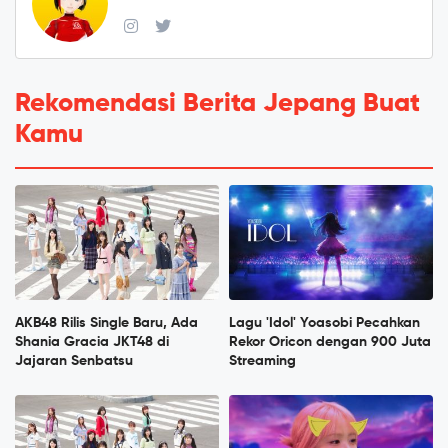
Rekomendasi Berita Jepang Buat
Kamu
AKB48 Rilis Single Baru, Ada
Lagu 'Idol' Yoasobi Pecahkan
Shania Gracia JKT48 di
Rekor Oricon dengan 900 Juta
Jajaran Senbatsu
Streaming