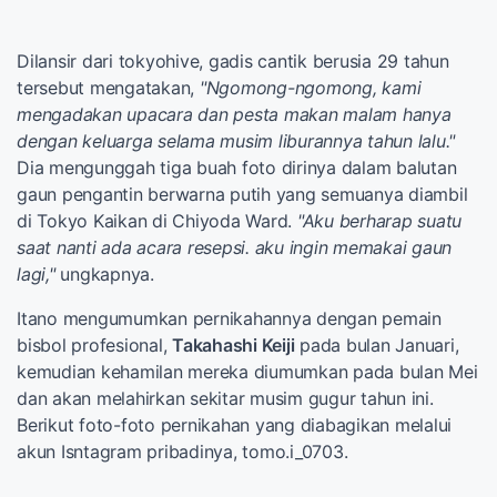
Dilansir dari tokyohive, gadis cantik berusia 29 tahun
tersebut mengatakan,
"Ngomong-ngomong, kami
mengadakan upacara dan pesta makan malam hanya
dengan keluarga selama musim liburannya tahun lalu."
Dia mengunggah tiga buah foto dirinya dalam balutan
gaun pengantin berwarna putih yang semuanya diambil
di Tokyo Kaikan di Chiyoda Ward.
"Aku berharap suatu
saat nanti ada acara resepsi. aku ingin memakai gaun
lagi,"
ungkapnya.
Itano mengumumkan pernikahannya dengan pemain
bisbol profesional,
Takahashi Keiji
pada bulan Januari,
kemudian kehamilan mereka diumumkan pada bulan Mei
dan akan melahirkan sekitar musim gugur tahun ini.
Berikut foto-foto pernikahan yang diabagikan melalui
akun Isntagram pribadinya, tomo.i_0703.