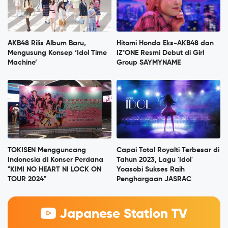
AKB48 Rilis Album Baru,
Hitomi Honda Eks-AKB48 dan
Mengusung Konsep ‘Idol Time
IZ*ONE Resmi Debut di Girl
Machine’
Group SAYMYNAME
TOKISEN Mengguncang
Capai Total Royalti Terbesar di
Indonesia di Konser Perdana
Tahun 2023, Lagu 'Idol'
"KIMI NO HEART NI LOCK ON
Yoasobi Sukses Raih
TOUR 2024"
Penghargaan JASRAC
Japanese Station TV