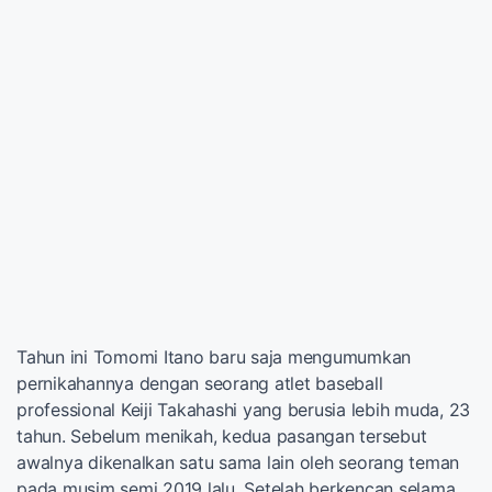
Tahun ini Tomomi Itano baru saja mengumumkan
pernikahannya dengan seorang atlet baseball
professional Keiji Takahashi yang berusia lebih muda, 23
tahun. Sebelum menikah, kedua pasangan tersebut
awalnya dikenalkan satu sama lain oleh seorang teman
pada musim semi 2019 lalu. Setelah berkencan selama