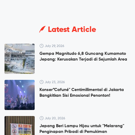
Latest Article
July 29, 2026
Gempa Magnitudo 6,8 Guncang Kumamoto
Jepang: Kerusakan Terjadi di Sejumlah Area
July 23, 2026
Konser”Cafuné" Centimillimental di Jakarta
Bangkitkan Sisi Emosional Penonton!
July 20, 2026
Jepang Beri Lampu Hijau untuk "Melarang"
Penginapan Pribadi di Pemukiman