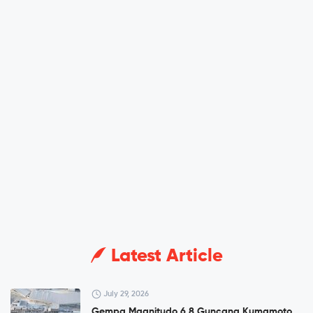
Latest Article
July 29, 2026
Gempa Magnitudo 6,8 Guncang Kumamoto