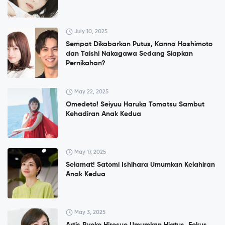
July 10, 2025
Sempat Dikabarkan Putus, Kanna Hashimoto
dan Taishi Nakagawa Sedang Siapkan
Pernikahan?
May 22, 2025
Omedeto! Seiyuu Haruka Tomatsu Sambut
Kehadiran Anak Kedua
May 17, 2025
Selamat! Satomi Ishihara Umumkan Kelahiran
Anak Kedua
May 3, 2025