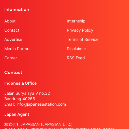
Information
About
Internship
Contact
Privacy Policy
Advertise
Terms of Service
Media Partner
Disclaimer
Career
RSS Feed
Contact
Indonesia Office
Jalan Suryalaya V no.32
Bandung 40265
Email:
info@japanesestation.com
Japan Agent
株式会社JAPASIAN (JAPASIAN LTD.)