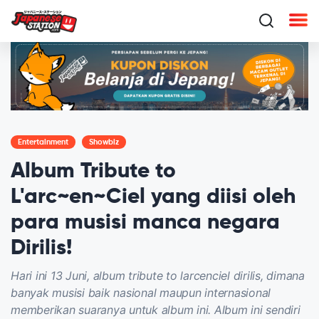
Entertainment
Showbiz
Album Tribute to
L'arc~en~Ciel yang diisi oleh
para musisi manca negara
Dirilis!
Hari ini 13 Juni, album tribute to larcenciel dirilis, dimana
banyak musisi baik nasional maupun internasional
memberikan suaranya untuk album ini. Album ini sendiri