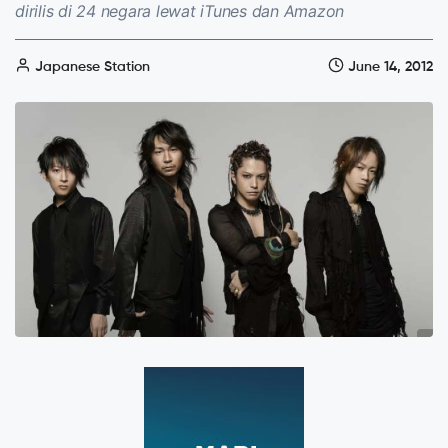
dirilis di 24 negara lewat iTunes dan Amazon
Japanese Station
June 14, 2012