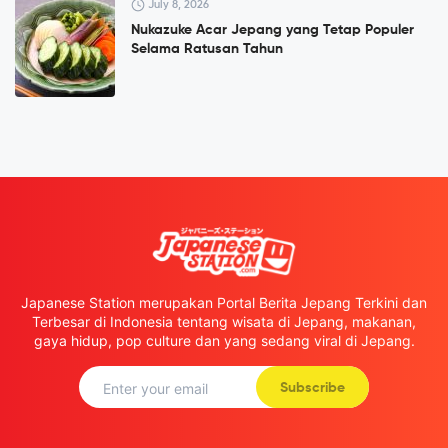
July 8, 2026
Nukazuke Acar Jepang yang Tetap Populer
Selama Ratusan Tahun
Japanese Station merupakan Portal Berita Jepang Terkini dan
Terbesar di Indonesia tentang wisata di Jepang, makanan,
gaya hidup, pop culture dan yang sedang viral di Jepang.
Subscribe