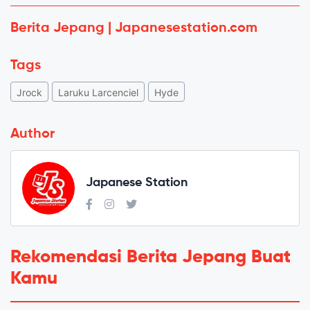
Berita Jepang | Japanesestation.com
Tags
Jrock
Laruku Larcenciel
Hyde
Author
Japanese Station
Rekomendasi Berita Jepang Buat
Kamu