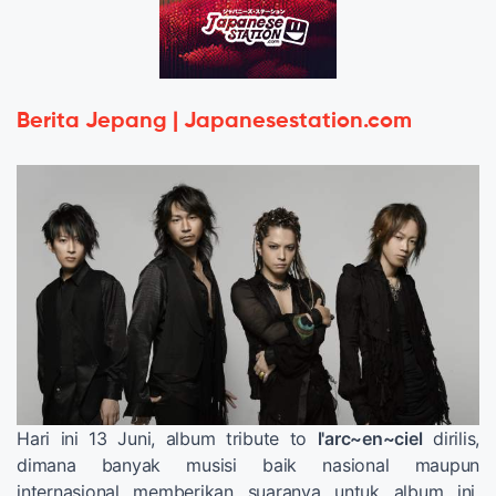
Berita Jepang | Japanesestation.com
Hari ini 13 Juni, album tribute to
l'arc~en~ciel
dirilis,
dimana banyak musisi baik nasional maupun
internasional memberikan suaranya untuk album ini.