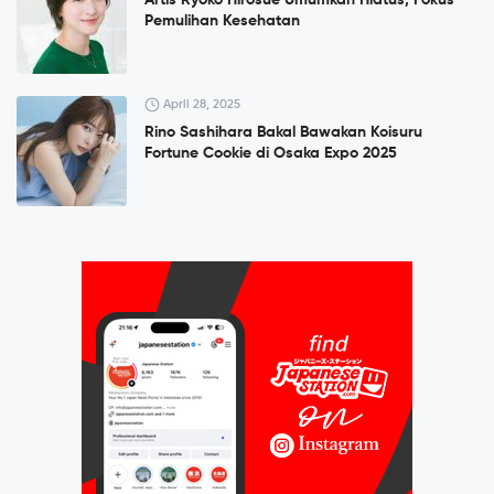
Artis Ryoko Hirosue Umumkan Hiatus, Fokus
Pemulihan Kesehatan
April 28, 2025
Rino Sashihara Bakal Bawakan Koisuru
Fortune Cookie di Osaka Expo 2025