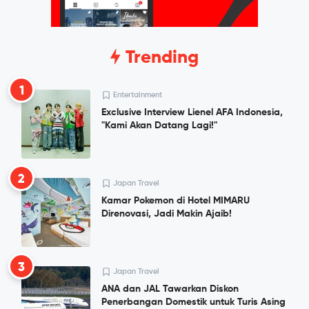
Trending
1
Entertainment
Exclusive Interview Lienel AFA Indonesia,
"Kami Akan Datang Lagi!"
2
Japan Travel
Kamar Pokemon di Hotel MIMARU
Direnovasi, Jadi Makin Ajaib!
3
Japan Travel
ANA dan JAL Tawarkan Diskon
Penerbangan Domestik untuk Turis Asing