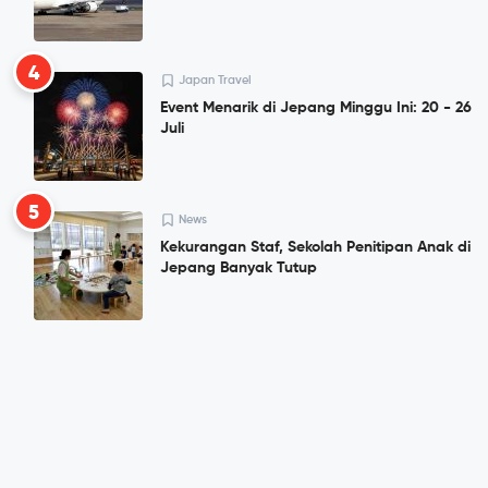
4
Japan Travel
Event Menarik di Jepang Minggu Ini: 20 - 26
Juli
5
News
Kekurangan Staf, Sekolah Penitipan Anak di
Jepang Banyak Tutup