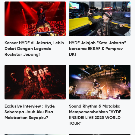
Konser HYDE di Jakarta, Lebih
HYDE Jelajah “Kota Jakarta”
Dekat Dengan Legenda
bersama EKRAF & Pemprov
Rockstar Jepang!
DKI
Exclusive Interview : Hyde,
Sound Rhythm & Mataloka
Seberapa Jauh Aku Bisa
Mempersembahkan "HYDE
Melebarkan Sayapku?
[INSIDE] LIVE 2025 WORLD
TOUR"