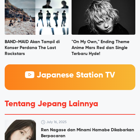
BAND-MAID Akan Tampil di
"On My Own," Ending Theme
Konser Perdana The Last
Anime Mars Red dan Single
Rockstars
Terbaru Hyde!
Japanese Station TV
Tentang Jepang Lainnya
July 16, 2025
Ren Nagase dan Minami Hamabe Dikabarkan
Berpacaran