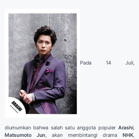
Pada 14 Juli,
diumumkan bahwa salah satu anggota populer
Arashi
,
Matsumoto Jun
, akan membintangi drama
NHK
,