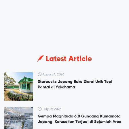
Latest Article
August 4, 2026
Starbucks Jepang Buka Gerai Unik Tepi
Pantai di Yokohama
July 29, 2026
Gempa Magnitudo 6,8 Guncang Kumamoto
Jepang: Kerusakan Terjadi di Sejumlah Area