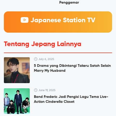
Penggemar
Japanese Station TV
Tentang Jepang Lainnya
July 6, 2025
5 Drama yang Dibintangi Takeru Satoh Selain
Marry My Husband
June 19, 2025
Band Frederic Jadi Pengisi Lagu Tema Live-
Action Cinderella Closet