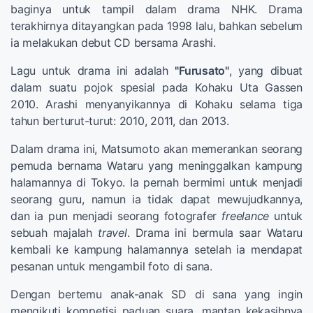
baginya untuk tampil dalam drama NHK. Drama
terakhirnya ditayangkan pada 1998 lalu, bahkan sebelum
ia melakukan debut CD bersama Arashi.
Lagu untuk drama ini adalah
"Furusato"
, yang dibuat
dalam suatu pojok spesial pada Kohaku Uta Gassen
2010. Arashi menyanyikannya di Kohaku selama tiga
tahun berturut-turut: 2010, 2011, dan 2013.
Dalam drama ini, Matsumoto akan memerankan seorang
pemuda bernama Wataru yang meninggalkan kampung
halamannya di Tokyo. Ia pernah bermimi untuk menjadi
seorang guru, namun ia tidak dapat mewujudkannya,
dan ia pun menjadi seorang fotografer
freelance
untuk
sebuah majalah
travel
. Drama ini bermula saar Wataru
kembali ke kampung halamannya setelah ia mendapat
pesanan untuk mengambil foto di sana.
Dengan bertemu anak-anak SD di sana yang ingin
mengikuti kompetisi paduan suara, mantan kekasihnya