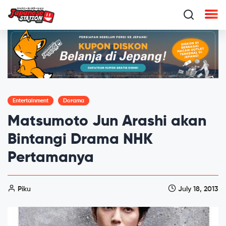
Entertainment
Dorama
Matsumoto Jun Arashi akan
Bintangi Drama NHK
Pertamanya
Piku
July 18, 2013