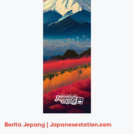
Berita Jepang | Japanesestation.com