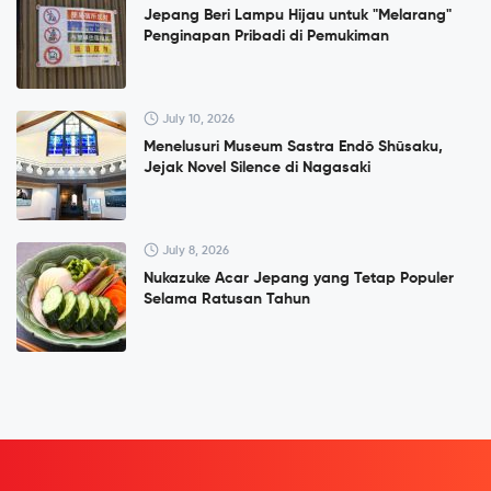
Jepang Beri Lampu Hijau untuk "Melarang"
Penginapan Pribadi di Pemukiman
July 10, 2026
Menelusuri Museum Sastra Endō Shūsaku,
Jejak Novel Silence di Nagasaki
July 8, 2026
Nukazuke Acar Jepang yang Tetap Populer
Selama Ratusan Tahun