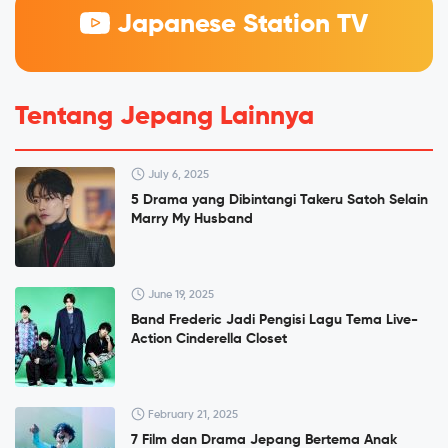
Japanese Station TV
Tentang Jepang Lainnya
July 6, 2025
5 Drama yang Dibintangi Takeru Satoh Selain
Marry My Husband
June 19, 2025
Band Frederic Jadi Pengisi Lagu Tema Live-
Action Cinderella Closet
February 21, 2025
7 Film dan Drama Jepang Bertema Anak