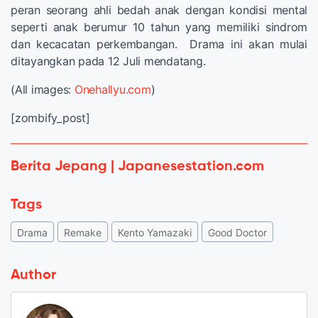
peran seorang ahli bedah anak dengan kondisi mental
seperti anak berumur 10 tahun yang memiliki sindrom
dan kecacatan perkembangan. Drama ini akan mulai
ditayangkan pada 12 Juli mendatang.
(All images:
Onehallyu.com
)
[zombify_post]
Berita Jepang | Japanesestation.com
Tags
Drama
Remake
Kento Yamazaki
Good Doctor
Author