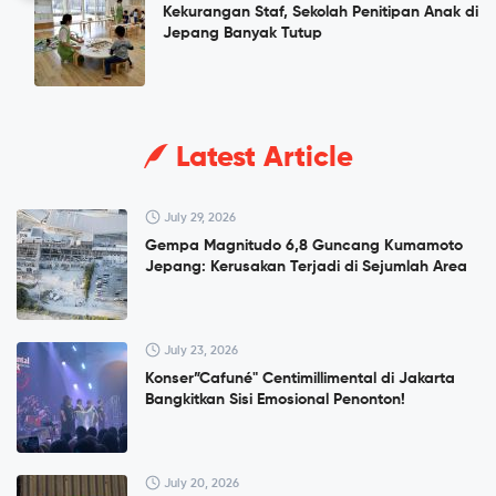
Kekurangan Staf, Sekolah Penitipan Anak di
Jepang Banyak Tutup
Latest Article
July 29, 2026
Gempa Magnitudo 6,8 Guncang Kumamoto
Jepang: Kerusakan Terjadi di Sejumlah Area
July 23, 2026
Konser”Cafuné" Centimillimental di Jakarta
Bangkitkan Sisi Emosional Penonton!
July 20, 2026