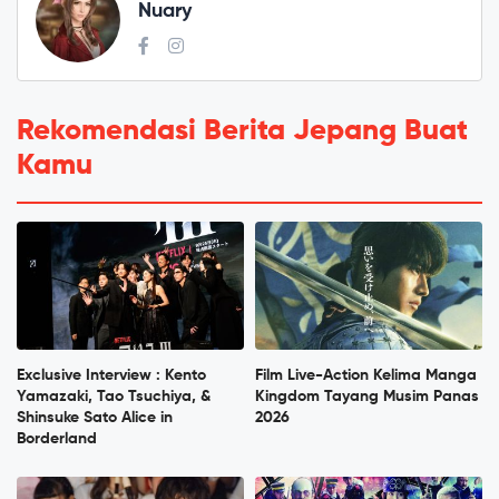
Nuary
Rekomendasi Berita Jepang Buat
Kamu
Exclusive Interview : Kento
Film Live-Action Kelima Manga
Yamazaki, Tao Tsuchiya, &
Kingdom Tayang Musim Panas
Shinsuke Sato Alice in
2026
Borderland