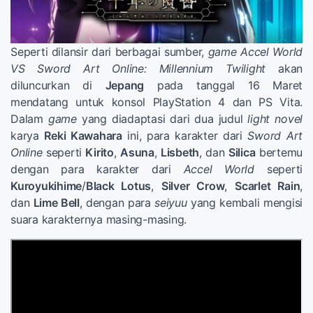
Seperti dilansir dari berbagai sumber,
game Accel World
VS Sword Art Online: Millennium Twilight
akan
diluncurkan di
Jepang
pada tanggal 16 Maret
mendatang untuk konsol PlayStation 4 dan PS Vita.
Dalam
game
yang diadaptasi dari dua judul
light novel
karya
Reki Kawahara
ini, para karakter dari
Sword Art
Online
seperti
Kirito
,
Asuna
,
Lisbeth
, dan
Silica
bertemu
dengan para karakter dari
Accel World
seperti
Kuroyukihime
/
Black Lotus
,
Silver Crow
,
Scarlet Rain
,
dan
Lime Bell
, dengan para
seiyuu
yang kembali mengisi
suara karakternya masing-masing.