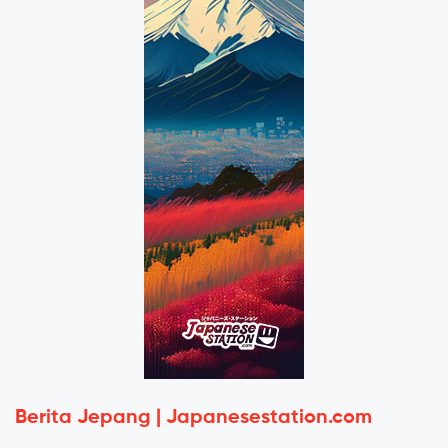
Berita Jepang | Japanesestation.com