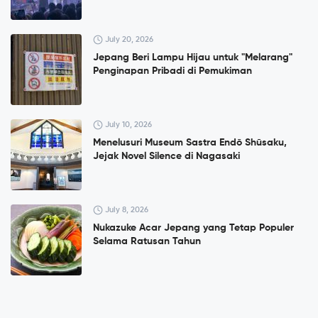
July 20, 2026
Jepang Beri Lampu Hijau untuk "Melarang"
Penginapan Pribadi di Pemukiman
July 10, 2026
Menelusuri Museum Sastra Endō Shūsaku,
Jejak Novel Silence di Nagasaki
July 8, 2026
Nukazuke Acar Jepang yang Tetap Populer
Selama Ratusan Tahun