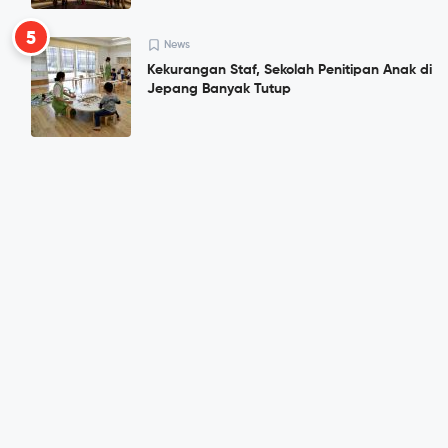
5
News
Kekurangan Staf, Sekolah Penitipan Anak di
Jepang Banyak Tutup