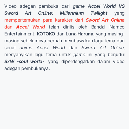
Video adegan pembuka dari
game
Accel World VS
Sword Art Online: Millennium Twilight
yang
mempertemukan para karakter dari
Sword Art Online
dan
Accel World
telah dirilis oleh Bandai Namco
Entertainment.
KOTOKO
dan
Luna Haruna
, yang masing-
masing sebelumnya pernah membawakan lagu tema dari
serial
anime Accel World
dan
Sword Art Online
,
menyanyikan lagu tema untuk
game
ini yang berjudul
SxW -soul world-
, yang diperdengarkan dalam video
adegan pembukanya.