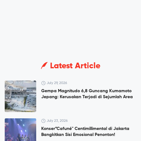
Latest Article
July 29, 2026
Gempa Magnitudo 6,8 Guncang Kumamoto
Jepang: Kerusakan Terjadi di Sejumlah Area
July 23, 2026
Konser”Cafuné" Centimillimental di Jakarta
Bangkitkan Sisi Emosional Penonton!