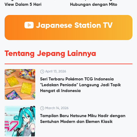
View Dalam 5 Hari
Hubungan dengan Mito
Japanese Station TV
Tentang Jepang Lainnya
April 13, 2026
Seri Terbaru Pokémon TCG Indonesia
"Ledakan Peniada" Langsung Jadi Topik
Hangat di Indonesia
March 14, 2026
Tampilan Baru Hatsune Miku Hadir dengan
Sentuhan Modern dan Elemen Klasik