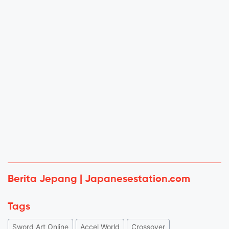
Berita Jepang | Japanesestation.com
Tags
Sword Art Online
Accel World
Crossover