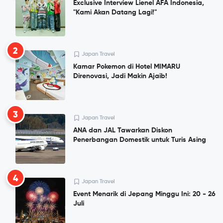
Exclusive Interview Lienel AFA Indonesia,
"Kami Akan Datang Lagi!"
2
Japan Travel
Kamar Pokemon di Hotel MIMARU
Direnovasi, Jadi Makin Ajaib!
3
Japan Travel
ANA dan JAL Tawarkan Diskon
Penerbangan Domestik untuk Turis Asing
4
Japan Travel
Event Menarik di Jepang Minggu Ini: 20 - 26
Juli