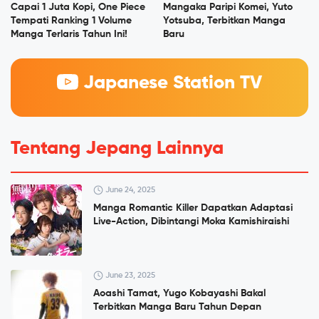
Capai 1 Juta Kopi, One Piece
Mangaka Paripi Komei, Yuto
Tempati Ranking 1 Volume
Yotsuba, Terbitkan Manga
Manga Terlaris Tahun Ini!
Baru
Japanese Station TV
Tentang Jepang Lainnya
June 24, 2025
Manga Romantic Killer Dapatkan Adaptasi
Live-Action, Dibintangi Moka Kamishiraishi
June 23, 2025
Aoashi Tamat, Yugo Kobayashi Bakal
Terbitkan Manga Baru Tahun Depan