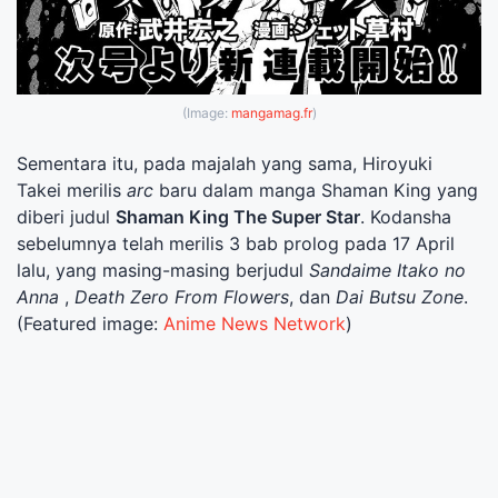
(Image:
mangamag.fr
)
Sementara itu, pada majalah yang sama, Hiroyuki
Takei merilis
arc
baru dalam manga Shaman King yang
diberi judul
Shaman King The Super Star
. Kodansha
sebelumnya telah merilis 3 bab prolog pada 17 April
lalu, yang masing-masing berjudul
Sandaime Itako no
Anna
,
Death Zero From Flowers
, dan
Dai Butsu Zone
.
(Featured image:
Anime News Network
)