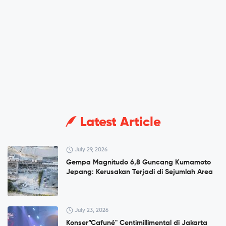
Latest Article
July 29, 2026
Gempa Magnitudo 6,8 Guncang Kumamoto
Jepang: Kerusakan Terjadi di Sejumlah Area
July 23, 2026
Konser”Cafuné" Centimillimental di Jakarta