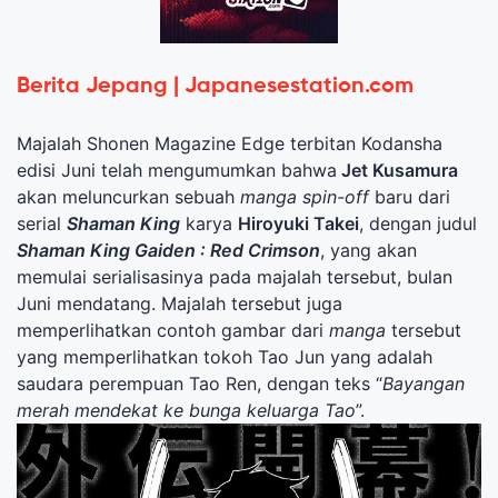
Berita Jepang | Japanesestation.com
Majalah Shonen Magazine Edge terbitan Kodansha
edisi Juni telah mengumumkan bahwa
Jet Kusamura
akan meluncurkan sebuah
manga spin-off
baru dari
serial
Shaman King
karya
Hiroyuki Takei
, dengan judul
Shaman King Gaiden : Red Crimson
, yang akan
memulai serialisasinya pada majalah tersebut, bulan
Juni mendatang. Majalah tersebut juga
memperlihatkan contoh gambar dari
manga
tersebut
yang memperlihatkan tokoh Tao Jun yang adalah
saudara perempuan Tao Ren, dengan teks “
Bayangan
merah mendekat ke bunga keluarga Tao
”.