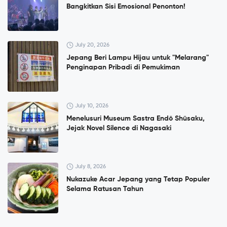
Bangkitkan Sisi Emosional Penonton!
July 20, 2026
Jepang Beri Lampu Hijau untuk "Melarang"
Penginapan Pribadi di Pemukiman
July 10, 2026
Menelusuri Museum Sastra Endō Shūsaku,
Jejak Novel Silence di Nagasaki
July 8, 2026
Nukazuke Acar Jepang yang Tetap Populer
Selama Ratusan Tahun