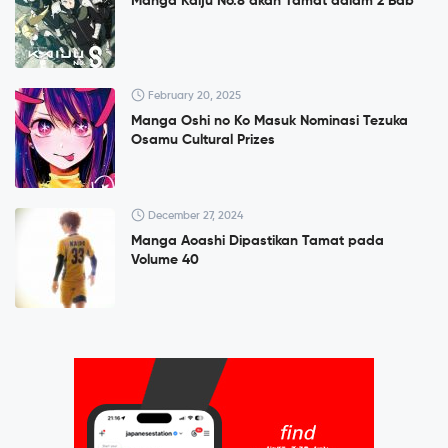
Manga Kaiju No.8 akan Tamat dalam 2 Bab
February 20, 2025
Manga Oshi no Ko Masuk Nominasi Tezuka
Osamu Cultural Prizes
December 27, 2024
Manga Aoashi Dipastikan Tamat pada
Volume 40