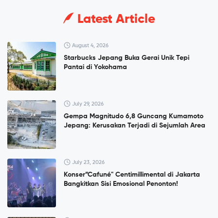
Latest Article
August 4, 2026
Starbucks Jepang Buka Gerai Unik Tepi
Pantai di Yokohama
July 29, 2026
Gempa Magnitudo 6,8 Guncang Kumamoto
Jepang: Kerusakan Terjadi di Sejumlah Area
July 23, 2026
Konser”Cafuné" Centimillimental di Jakarta
Bangkitkan Sisi Emosional Penonton!