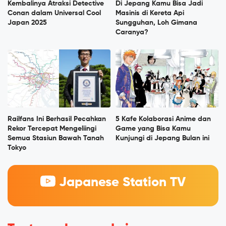
Kembalinya Atraksi Detective
Di Jepang Kamu Bisa Jadi
Conan dalam Universal Cool
Masinis di Kereta Api
Japan 2025
Sungguhan, Loh Gimana
Caranya?
Railfans Ini Berhasil Pecahkan
5 Kafe Kolaborasi Anime dan
Rekor Tercepat Mengeliingi
Game yang Bisa Kamu
Semua Stasiun Bawah Tanah
Kunjungi di Jepang Bulan ini
Tokyo
Japanese Station TV