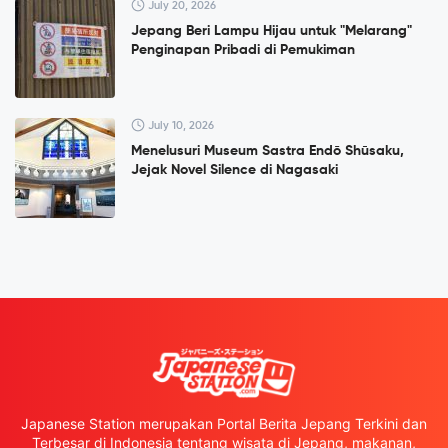
July 20, 2026
Jepang Beri Lampu Hijau untuk "Melarang"
Penginapan Pribadi di Pemukiman
July 10, 2026
Menelusuri Museum Sastra Endō Shūsaku,
Jejak Novel Silence di Nagasaki
Japanese Station merupakan Portal Berita Jepang Terkini dan
Terbesar di Indonesia tentang wisata di Jepang, makanan,