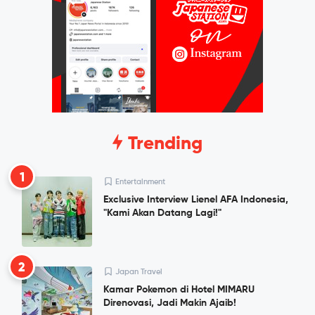
Trending
1
Entertainment
Exclusive Interview Lienel AFA Indonesia,
"Kami Akan Datang Lagi!"
2
Japan Travel
Kamar Pokemon di Hotel MIMARU
Direnovasi, Jadi Makin Ajaib!