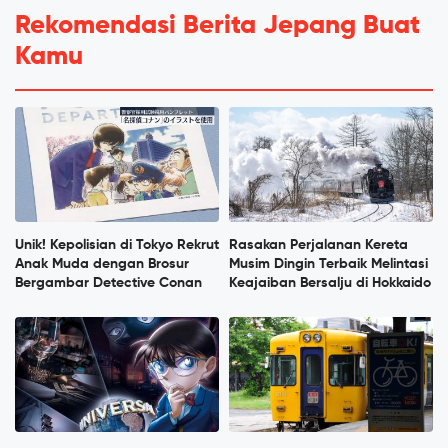
Rekomendasi Berita Jepang Buat
Kamu
Unik! Kepolisian di Tokyo Rekrut
Rasakan Perjalanan Kereta
Anak Muda dengan Brosur
Musim Dingin Terbaik Melintasi
Bergambar Detective Conan
Keajaiban Bersalju di Hokkaido