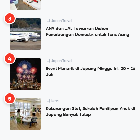
3
Japan Travel
ANA dan JAL Tawarkan Diskon
Penerbangan Domestik untuk Turis Asing
4
Japan Travel
Event Menarik di Jepang Minggu Ini: 20 - 26
Juli
5
News
Kekurangan Staf, Sekolah Penitipan Anak di
Jepang Banyak Tutup