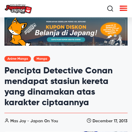
Anime Manga
Manga
Pencipta Detective Conan
mendapat stasiun kereta
yang dinamakan atas
karakter ciptaannya
Mas Joy - Japan On You
December 17, 2013