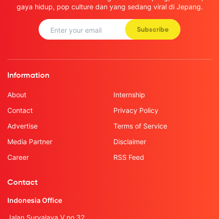
gaya hidup, pop culture dan yang sedang viral di Jepang.
Subscribe
Information
About
Internship
Contact
Privacy Policy
Advertise
Terms of Service
Media Partner
Disclaimer
Career
RSS Feed
Contact
Indonesia Office
Jalan Suryalaya V no.32