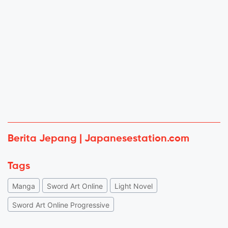
Berita Jepang | Japanesestation.com
Tags
Manga
Sword Art Online
Light Novel
Sword Art Online Progressive