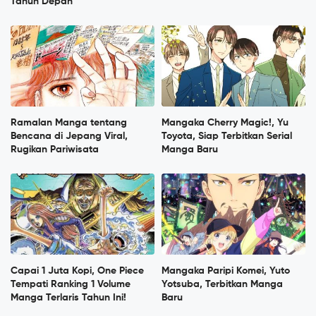
Tahun Depan
Ramalan Manga tentang
Mangaka Cherry Magic!, Yu
Bencana di Jepang Viral,
Toyota, Siap Terbitkan Serial
Rugikan Pariwisata
Manga Baru
Capai 1 Juta Kopi, One Piece
Mangaka Paripi Komei, Yuto
Tempati Ranking 1 Volume
Yotsuba, Terbitkan Manga
Manga Terlaris Tahun Ini!
Baru