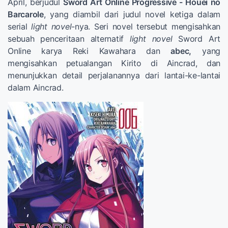
April, berjudul
Sword Art Online Progressive - Houei no
Barcarole
, yang diambil dari judul novel ketiga dalam
serial
light novel
-nya. Seri novel tersebut mengisahkan
sebuah penceritaan alternatif
light novel
Sword Art
Online karya Reki Kawahara dan
abec,
yang
mengisahkan petualangan Kirito di Aincrad, dan
menunjukkan detail perjalanannya dari lantai-ke-lantai
dalam Aincrad.