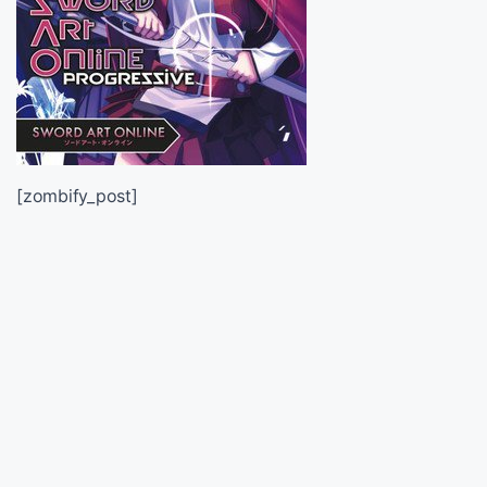
[zombify_post]