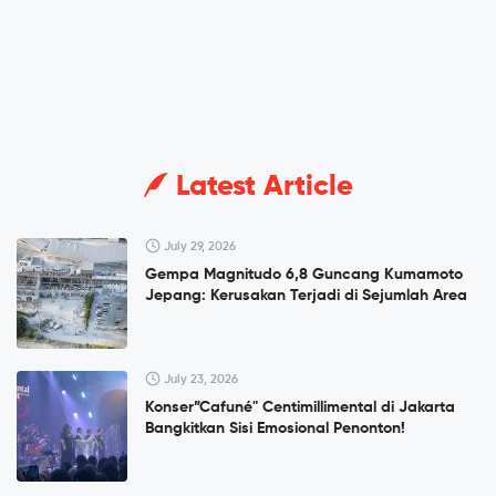
Latest Article
July 29, 2026
Gempa Magnitudo 6,8 Guncang Kumamoto
Jepang: Kerusakan Terjadi di Sejumlah Area
July 23, 2026
Konser”Cafuné" Centimillimental di Jakarta
Bangkitkan Sisi Emosional Penonton!