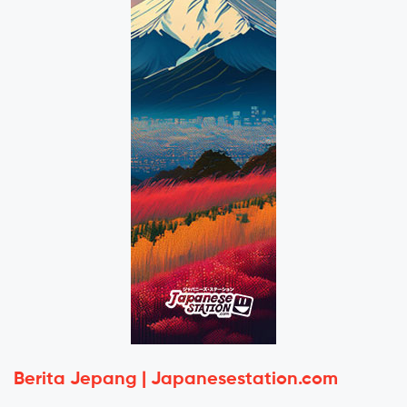
Berita Jepang | Japanesestation.com