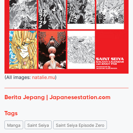
(All images:
natalie.mu
)
Berita Jepang | Japanesestation.com
Tags
Manga
Saint Seiya
Saint Seiya Episode Zero