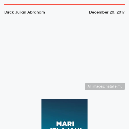
Dirck Julian Abraham
December 20, 2017
All images: natalie.mu