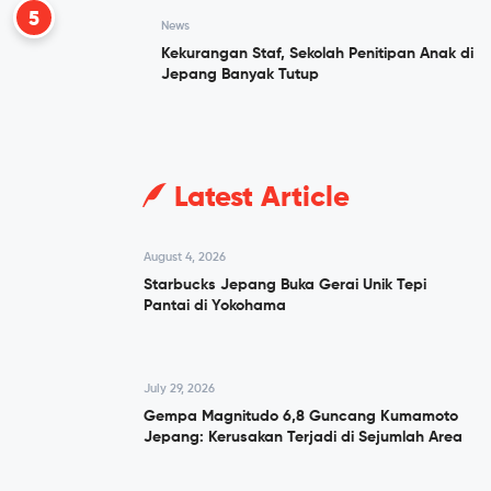
5
News
Kekurangan Staf, Sekolah Penitipan Anak di
Jepang Banyak Tutup
Latest Article
August 4, 2026
Starbucks Jepang Buka Gerai Unik Tepi
Pantai di Yokohama
July 29, 2026
Gempa Magnitudo 6,8 Guncang Kumamoto
Jepang: Kerusakan Terjadi di Sejumlah Area