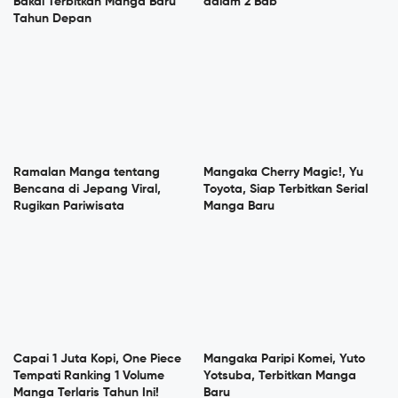
Bakal Terbitkan Manga Baru
dalam 2 Bab
Tahun Depan
Ramalan Manga tentang
Mangaka Cherry Magic!, Yu
Bencana di Jepang Viral,
Toyota, Siap Terbitkan Serial
Rugikan Pariwisata
Manga Baru
Capai 1 Juta Kopi, One Piece
Mangaka Paripi Komei, Yuto
Tempati Ranking 1 Volume
Yotsuba, Terbitkan Manga
Manga Terlaris Tahun Ini!
Baru