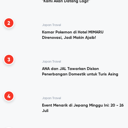
"Kami Akan Datang Lagi!"
2
Japan Travel
Kamar Pokemon di Hotel MIMARU
Direnovasi, Jadi Makin Ajaib!
3
Japan Travel
ANA dan JAL Tawarkan Diskon
Penerbangan Domestik untuk Turis Asing
4
Japan Travel
Event Menarik di Jepang Minggu Ini: 20 - 26
Juli