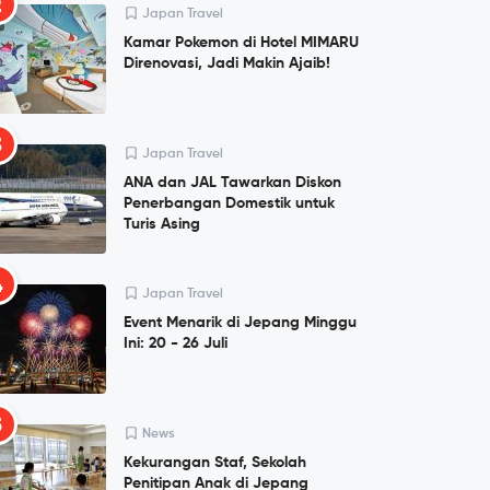
2
Japan Travel
Kamar Pokemon di Hotel MIMARU
Direnovasi, Jadi Makin Ajaib!
3
Japan Travel
ANA dan JAL Tawarkan Diskon
Penerbangan Domestik untuk
Turis Asing
4
Japan Travel
Event Menarik di Jepang Minggu
Ini: 20 - 26 Juli
5
News
Kekurangan Staf, Sekolah
Penitipan Anak di Jepang