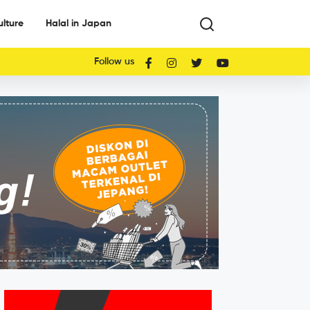
ulture
Halal in Japan
Follow us