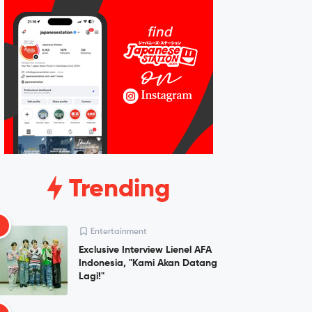
Trending
1
Entertainment
Exclusive Interview Lienel AFA
Indonesia, "Kami Akan Datang
Lagi!"