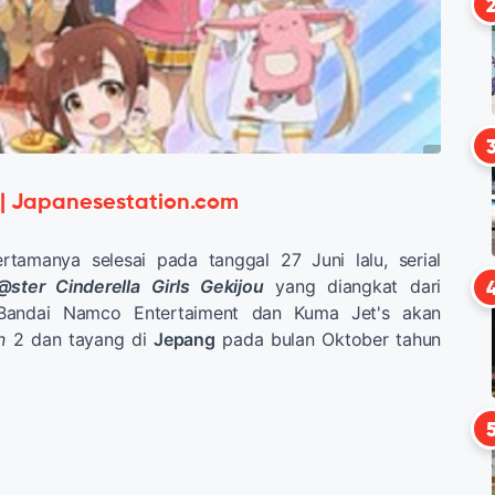
 | Japanesestation.com
tamanya selesai pada tanggal 27 Juni lalu, serial
ster Cinderella Girls Gekijou
yang diangkat dari
andai Namco Entertaiment dan Kuma Jet's akan
n
2 dan tayang di
Jepang
pada bulan Oktober tahun