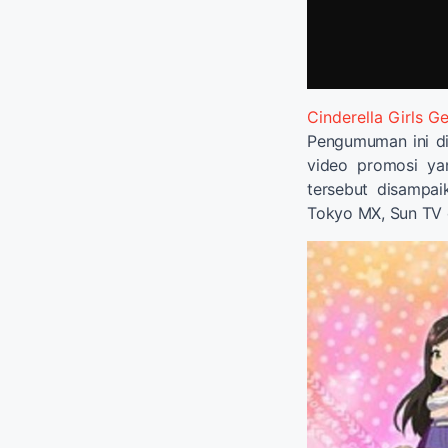
Cinderella Girls 
Pengumuman ini di
video promosi yan
tersebut disampa
Tokyo MX, Sun TV 