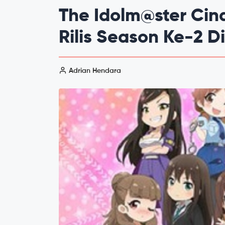
The Idolm@ster Cind
Rilis Season Ke-2 D
Adrian Hendara