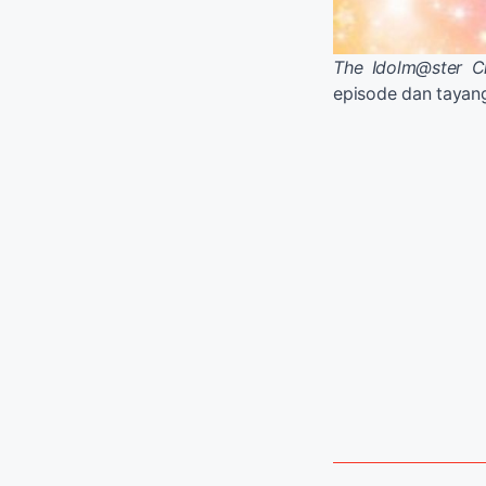
The Idolm@ster Ci
episode dan tayang