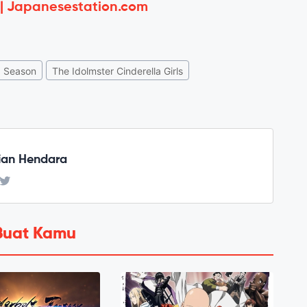
 | Japanesestation.com
 Season
The Idolmster Cinderella Girls
ian Hendara
Buat Kamu