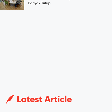
Banyak Tutup
Latest Article