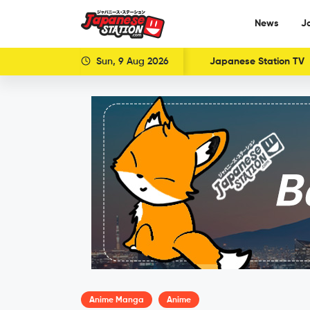
News
J
Sun, 9 Aug 2026
Japanese Station TV
Anime Manga
Anime