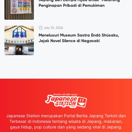
Penginapan Pribadi di Pemukiman
July 10, 2026
Menelusuri Museum Sastra Endō Shūsaku,
Jejak Novel Silence di Nagasaki
Japanese Station merupakan Portal Berita Jepang Terkini dan
Terbesar di Indonesia tentang wisata di Jepang, makanan,
gaya hidup, pop culture dan yang sedang viral di Jepang.