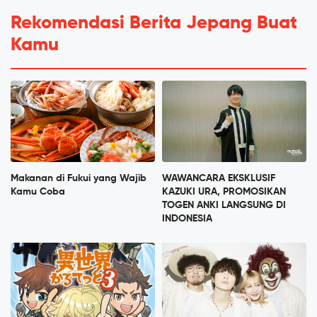
Rekomendasi Berita Jepang Buat
Kamu
Makanan di Fukui yang Wajib
WAWANCARA EKSKLUSIF
Kamu Coba
KAZUKI URA, PROMOSIKAN
TOGEN ANKI LANGSUNG DI
INDONESIA