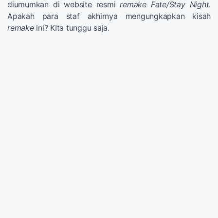
diumumkan di website resmi
remake Fate/Stay Night
.
Apakah para staf akhirnya mengungkapkan kisah
remake
ini? KIta tunggu saja.