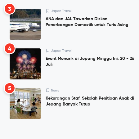
3
Japan Travel
ANA dan JAL Tawarkan Diskon
Penerbangan Domestik untuk Turis Asing
4
Japan Travel
Event Menarik di Jepang Minggu Ini: 20 - 26
Juli
5
News
Kekurangan Staf, Sekolah Penitipan Anak di
Jepang Banyak Tutup