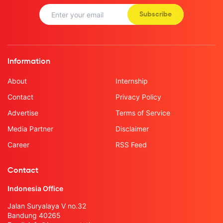
Subscribe
Information
About
Internship
Contact
Privacy Policy
Advertise
Terms of Service
Media Partner
Disclaimer
Career
RSS Feed
Contact
Indonesia Office
Jalan Suryalaya V no.32
Bandung 40265