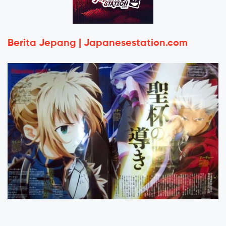
Berita Jepang | Japanesestation.com