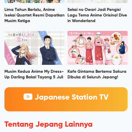
Lima Tahun Berlalu, Anime
Sekai no Owari Jadi Pengisi
Isekai Quartet Resmi Dapatkan
Lagu Tema Anime Orisinal Dive
Musim Ketiga
in Wonderland
Musim Kedua Anime My Dress-
Kafe Gintama Bertema Sakura
Up Darling Bakal Tayang 5 Juli
Dibuka di Seluruh Jepang!
Japanese Station TV
Tentang Jepang Lainnya