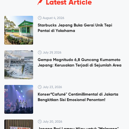
Latest Article
August 4, 2026
Starbucks Jepang Buka Gerai Unik Tepi
Pantai di Yokohama
July 29, 2026
Gempa Magnitudo 6,8 Guncang Kumamoto
Jepang: Kerusakan Terjadi di Sejumlah Area
July 23, 2026
Konser”Cafuné" Centimillimental di Jakarta
Bangkitkan Sisi Emosional Penonton!
July 20, 2026
Jepang Beri Lampu Hijau untuk "Melarang"