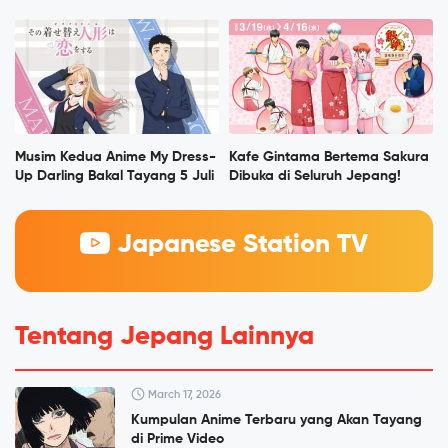
Musim Kedua Anime My Dress-
Kafe Gintama Bertema Sakura
Up Darling Bakal Tayang 5 Juli
Dibuka di Seluruh Jepang!
Japanese Station TV
Tentang Jepang Lainnya
March 17, 2026
Kumpulan Anime Terbaru yang Akan Tayang
di Prime Video