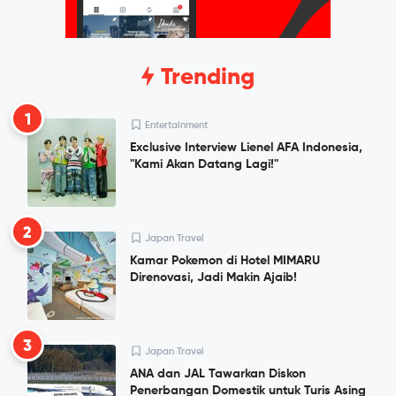
Trending
1
Entertainment
Exclusive Interview Lienel AFA Indonesia,
"Kami Akan Datang Lagi!"
2
Japan Travel
Kamar Pokemon di Hotel MIMARU
Direnovasi, Jadi Makin Ajaib!
3
Japan Travel
ANA dan JAL Tawarkan Diskon
Penerbangan Domestik untuk Turis Asing