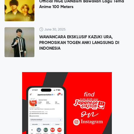
Official HiGE DANdism Bawakan Lagu Tema
Anime 100 Meters
June 30, 2025
WAWANCARA EKSKLUSIF KAZUKI URA,
PROMOSIKAN TOGEN ANKI LANGSUNG DI
INDONESIA