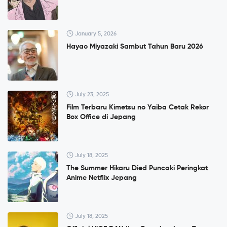
January 5, 2026
Hayao Miyazaki Sambut Tahun Baru 2026
July 23, 2025
Film Terbaru Kimetsu no Yaiba Cetak Rekor
Box Office di Jepang
July 18, 2025
The Summer Hikaru Died Puncaki Peringkat
Anime Netflix Jepang
July 18, 2025