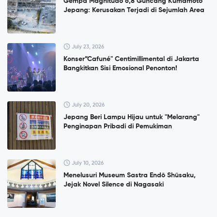
Gempa Magnitudo 6,8 Guncang Kumamoto
Jepang: Kerusakan Terjadi di Sejumlah Area
July 23, 2026
Konser”Cafuné" Centimillimental di Jakarta
Bangkitkan Sisi Emosional Penonton!
July 20, 2026
Jepang Beri Lampu Hijau untuk "Melarang"
Penginapan Pribadi di Pemukiman
July 10, 2026
Menelusuri Museum Sastra Endō Shūsaku,
Jejak Novel Silence di Nagasaki