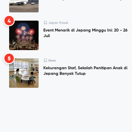
4
Japan Travel
Event Menarik di Jepang Minggu Ini: 20 - 26
Juli
5
News
Kekurangan Staf, Sekolah Penitipan Anak di
Jepang Banyak Tutup