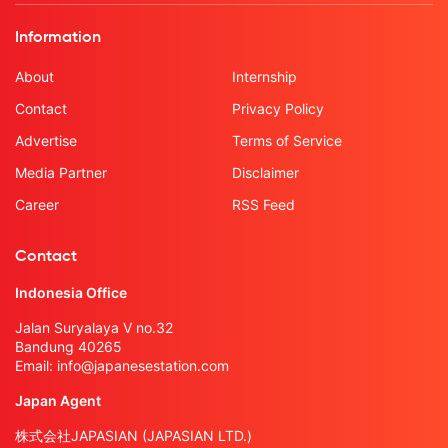
Information
About
Internship
Contact
Privacy Policy
Advertise
Terms of Service
Media Partner
Disclaimer
Career
RSS Feed
Contact
Indonesia Office
Jalan Suryalaya V no.32
Bandung 40265
Email:
info@japanesestation.com
Japan Agent
株式会社JAPASIAN (JAPASIAN LTD.)