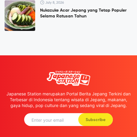
July 8, 2026
Nukazuke Acar Jepang yang Tetap Populer
Selama Ratusan Tahun
Japanese Station merupakan Portal Berita Jepang Terkini dan
Terbesar di Indonesia tentang wisata di Jepang, makanan,
gaya hidup, pop culture dan yang sedang viral di Jepang.
Subscribe