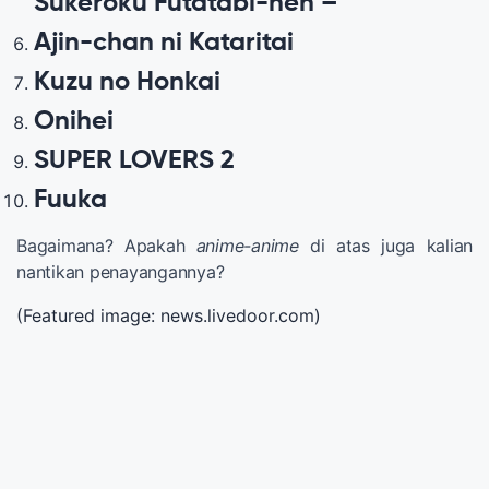
Sukeroku Futatabi-hen –
Ajin-chan ni Kataritai
Kuzu no Honkai
Onihei
SUPER LOVERS 2
Fuuka
Bagaimana? Apakah
anime-anime
di atas juga kalian
nantikan penayangannya?
(Featured image: news.livedoor.com)