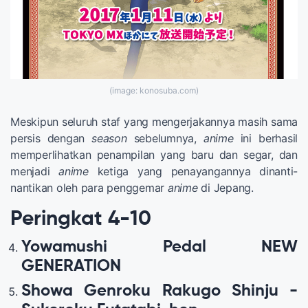
(image: konosuba.com)
Meskipun seluruh staf yang mengerjakannya masih sama
persis dengan
season
sebelumnya,
anime
ini berhasil
memperlihatkan penampilan yang baru dan segar, dan
menjadi
anime
ketiga yang penayangannya dinanti-
nantikan oleh para penggemar
anime
di Jepang.
Peringkat 4-10
Yowamushi Pedal NEW
GENERATION
Showa Genroku Rakugo Shinju -