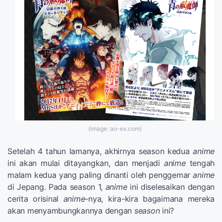
(image: ao-ex.com)
Setelah 4 tahun lamanya, akhirnya season kedua
anime
ini akan mulai ditayangkan, dan menjadi
anime
tengah
malam kedua yang paling dinanti oleh penggemar
anime
di Jepang. Pada season 1,
anime
ini diselesaikan dengan
cerita orisinal
anime-
nya, kira-kira bagaimana mereka
akan menyambungkannya dengan
season
ini?