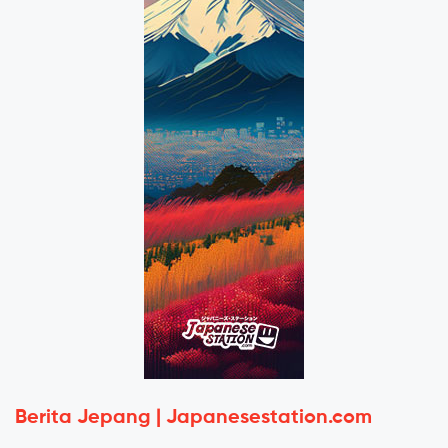
Berita Jepang | Japanesestation.com