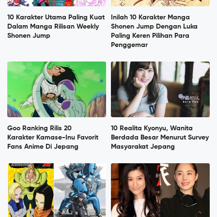
10 Karakter Utama Paling Kuat
Inilah 10 Karakter Manga
Dalam Manga Rilisan Weekly
Shonen Jump Dengan Luka
Shonen Jump
Paling Keren Pilihan Para
Penggemar
Goo Ranking Rilis 20
10 Realita Kyonyu, Wanita
Karakter Kamase-Inu Favorit
Berdada Besar Menurut Survey
Fans Anime Di Jepang
Masyarakat Jepang