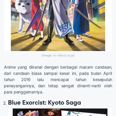
(image: tv-tokyo.co.jp)
Anime
yang dikenal dengan berbagai macam candaan,
dari candaan biasa sampai kasar ini, pada bulan April
tahun 2016 lalu mencapai tahun kesepuluh
penayangannya, dan tetap sangat dinanti-nanti oleh
para penggemarnya.
Blue Exorcist: Kyoto Saga