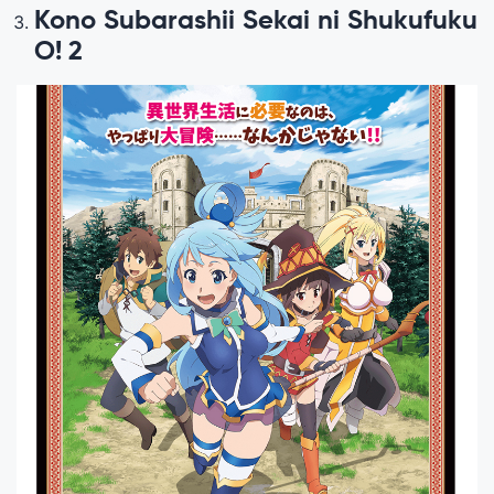
Kono Subarashii Sekai ni Shukufuku
O! 2