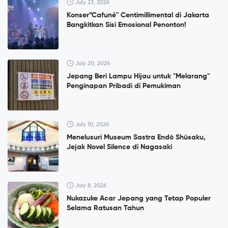
July 23, 2026
Konser”Cafuné" Centimillimental di Jakarta
Bangkitkan Sisi Emosional Penonton!
July 20, 2026
Jepang Beri Lampu Hijau untuk "Melarang"
Penginapan Pribadi di Pemukiman
July 10, 2026
Menelusuri Museum Sastra Endō Shūsaku,
Jejak Novel Silence di Nagasaki
July 8, 2026
Nukazuke Acar Jepang yang Tetap Populer
Selama Ratusan Tahun