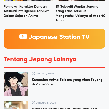
Peringkat Karakter Dengan
10 Selebriti Wanita Jepang
Artificial Intelligence Terkuat
Yang Fans Terkejut
Dalam Sejarah Anime
Mengetahui Usianya di Atas 40
Tahun
Japanese Station TV
Tentang Jepang Lainnya
March 17, 2026
Kumpulan Anime Terbaru yang Akan Tayang
di Prime Video
January 5, 2026
Hayao Miyazaki Sambut Tahun Baru 2026