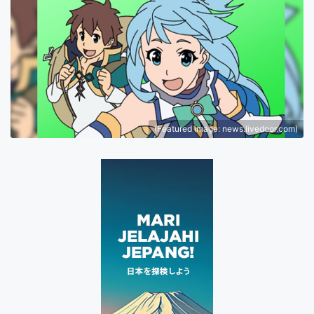
(Featured image: news.livedoor.com)