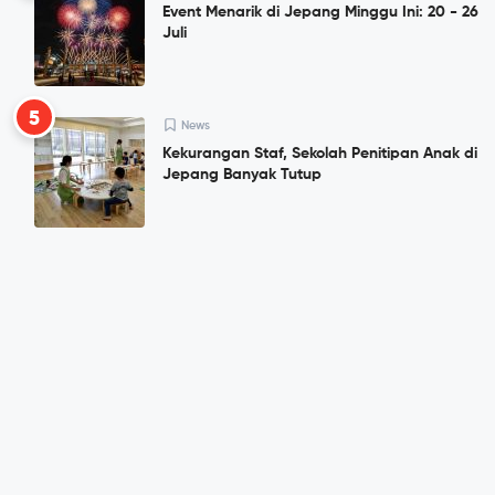
Event Menarik di Jepang Minggu Ini: 20 - 26
Juli
5
News
Kekurangan Staf, Sekolah Penitipan Anak di
Jepang Banyak Tutup