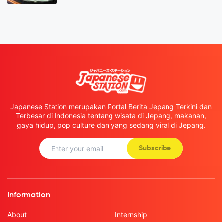
Japanese Station merupakan Portal Berita Jepang Terkini dan
Terbesar di Indonesia tentang wisata di Jepang, makanan,
gaya hidup, pop culture dan yang sedang viral di Jepang.
Subscribe
Information
About
Internship