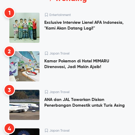
1
Entertainment
Exclusive Interview Lienel AFA Indonesia,
"Kami Akan Datang Lagi!"
2
Japan Travel
Kamar Pokemon di Hotel MIMARU
Direnovasi, Jadi Makin Ajaib!
3
Japan Travel
ANA dan JAL Tawarkan Diskon
Penerbangan Domestik untuk Turis Asing
4
Japan Travel