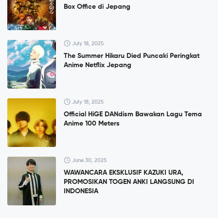
Box Office di Jepang
July 18, 2025
The Summer Hikaru Died Puncaki Peringkat
Anime Netflix Jepang
July 18, 2025
Official HiGE DANdism Bawakan Lagu Tema
Anime 100 Meters
June 30, 2025
WAWANCARA EKSKLUSIF KAZUKI URA,
PROMOSIKAN TOGEN ANKI LANGSUNG DI
INDONESIA