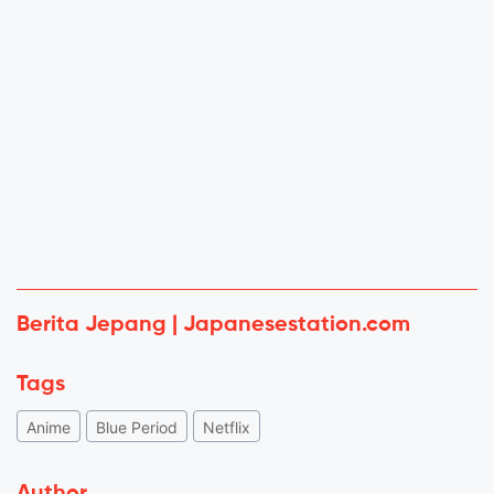
Berita Jepang | Japanesestation.com
Tags
Anime
Blue Period
Netflix
Author