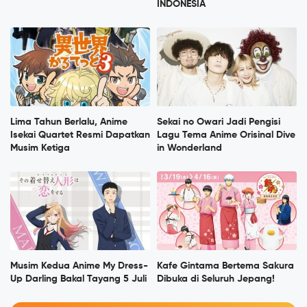
INDONESIA
Lima Tahun Berlalu, Anime
Sekai no Owari Jadi Pengisi
Isekai Quartet Resmi Dapatkan
Lagu Tema Anime Orisinal Dive
Musim Ketiga
in Wonderland
Musim Kedua Anime My Dress-
Kafe Gintama Bertema Sakura
Up Darling Bakal Tayang 5 Juli
Dibuka di Seluruh Jepang!