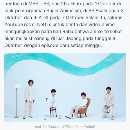
perdana di MBS, TBS, dan 26 afiliasi pada 1 Oktober di
blok pemrograman Super Animeism, di BS Asahi pada 3
Oktober, dan di AT-X pada 7 Oktober. Selain itu, saluran
YouTube resmi Netflix untuk berita dan video anime
mengungkapkan pada hari Rabu bahwa anime tersebut
akan mulai streaming di luar Jepang pada tanggal 9
Oktober, dengan episode baru setiap minggu.
mol-74 (Source : Official Blue Period)