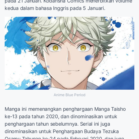
pada 21 Januari. Kodansha Comics menerbitkan volume
kedua dalam bahasa Inggris pada 5 Januari.
Anime Blue Period
Manga ini memenangkan penghargaan Manga Taisho
ke-13 pada tahun 2020, dan dinominasikan untuk
penghargaan tahun sebelumnya. Serial ini juga
dinominasikan untuk Penghargaan Budaya Tezuka
Osamu Tahunan ke-24 pada Februari 2020, dan juga