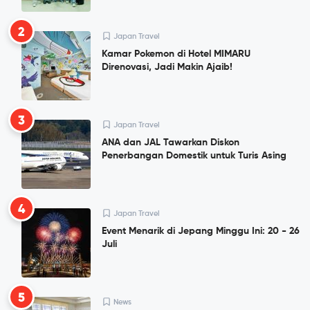
2
Japan Travel
Kamar Pokemon di Hotel MIMARU
Direnovasi, Jadi Makin Ajaib!
3
Japan Travel
ANA dan JAL Tawarkan Diskon
Penerbangan Domestik untuk Turis Asing
4
Japan Travel
Event Menarik di Jepang Minggu Ini: 20 - 26
Juli
5
News