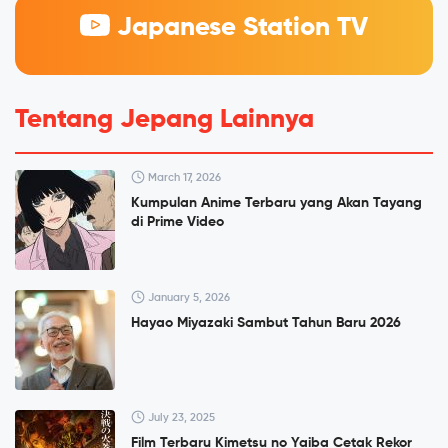
Japanese Station TV
Tentang Jepang Lainnya
March 17, 2026
Kumpulan Anime Terbaru yang Akan Tayang
di Prime Video
January 5, 2026
Hayao Miyazaki Sambut Tahun Baru 2026
July 23, 2025
Film Terbaru Kimetsu no Yaiba Cetak Rekor