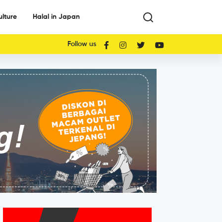
ulture
Halal in Japan
Follow us