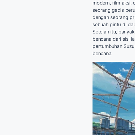
modern, film aksi, 
seorang gadis beru
dengan seorang pr
sebuah pintu di d
Setelah itu, banya
bencana dari sisi 
pertumbuhan Suzum
bencana.