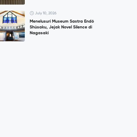
July 10, 2026
Menelusuri Museum Sastra Endō
Shūsaku, Jejak Novel Silence di
Nagasaki