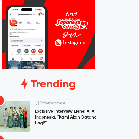
Trending
1
Entertainment
Exclusive Interview Lienel AFA
Indonesia, "Kami Akan Datang
Lagi!"