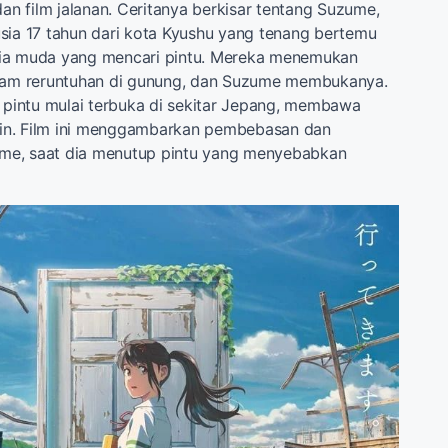
dan film jalanan. Ceritanya berkisar tentang Suzume,
sia 17 tahun dari kota Kyushu yang tenang bertemu
ia muda yang mencari pintu. Mereka menemukan
alam reruntuhan di gunung, dan Suzume membukanya.
k pintu mulai terbuka di sekitar Jepang, membawa
lain. Film ini menggambarkan pembebasan dan
e, saat dia menutup pintu yang menyebabkan