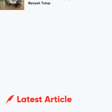
Banyak Tutup
Latest Article