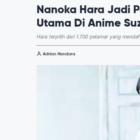
Nanoka Hara Jadi P
Utama Di Anime Suz
Hara terpilih dari 1.700 pelamar yang mend
Adrian Hendara