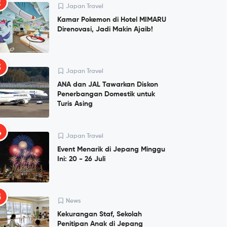
2
Japan Travel
Kamar Pokemon di Hotel MIMARU
Direnovasi, Jadi Makin Ajaib!
3
Japan Travel
ANA dan JAL Tawarkan Diskon
Penerbangan Domestik untuk
Turis Asing
4
Japan Travel
Event Menarik di Jepang Minggu
Ini: 20 - 26 Juli
5
News
Kekurangan Staf, Sekolah
Penitipan Anak di Jepang