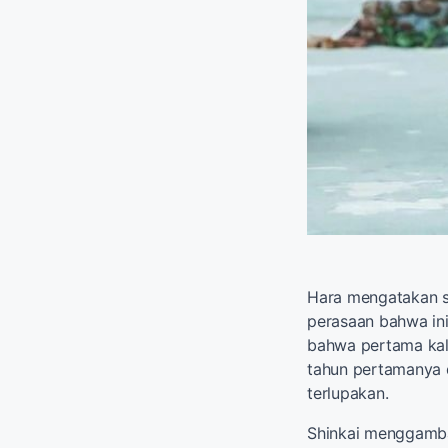
Hara mengatakan s
perasaan bahwa in
bahwa pertama kali
tahun pertamanya 
terlupakan.
Shinkai menggamba