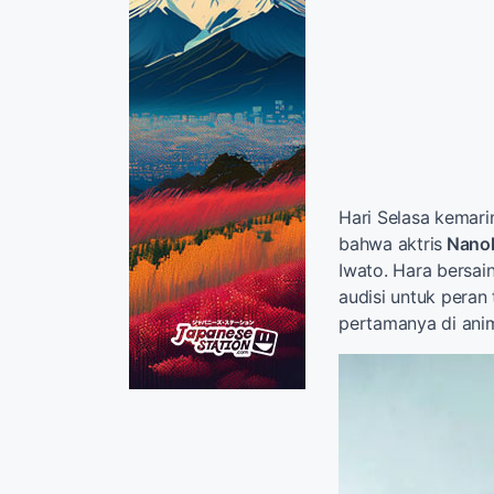
Hari Selasa kemari
bahwa aktris
Nanok
Iwato. Hara bersai
audisi untuk peran 
pertamanya di ani