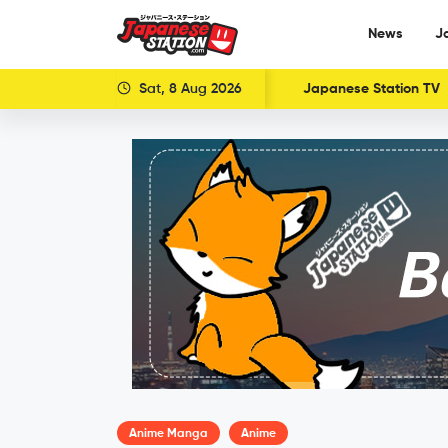
News
J
Sat, 8 Aug 2026
Japanese Station TV
Anime Manga
Anime