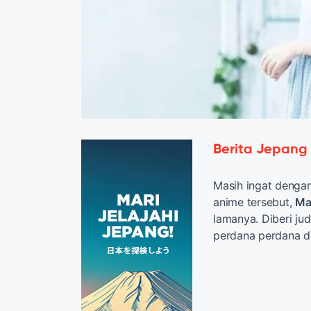
Berita Jepang
Masih ingat denga
anime tersebut,
Ma
lamanya. Diberi jud
perdana perdana d