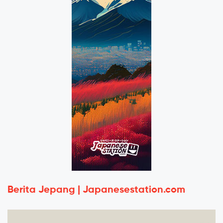
Berita Jepang | Japanesestation.com