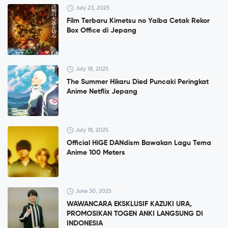
July 23, 2025
Film Terbaru Kimetsu no Yaiba Cetak Rekor
Box Office di Jepang
July 18, 2025
The Summer Hikaru Died Puncaki Peringkat
Anime Netflix Jepang
July 18, 2025
Official HiGE DANdism Bawakan Lagu Tema
Anime 100 Meters
June 30, 2025
WAWANCARA EKSKLUSIF KAZUKI URA,
PROMOSIKAN TOGEN ANKI LANGSUNG DI
INDONESIA