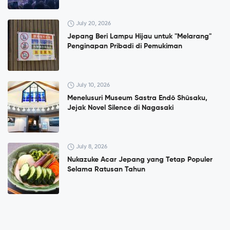
July 20, 2026
Jepang Beri Lampu Hijau untuk "Melarang"
Penginapan Pribadi di Pemukiman
July 10, 2026
Menelusuri Museum Sastra Endō Shūsaku,
Jejak Novel Silence di Nagasaki
July 8, 2026
Nukazuke Acar Jepang yang Tetap Populer
Selama Ratusan Tahun