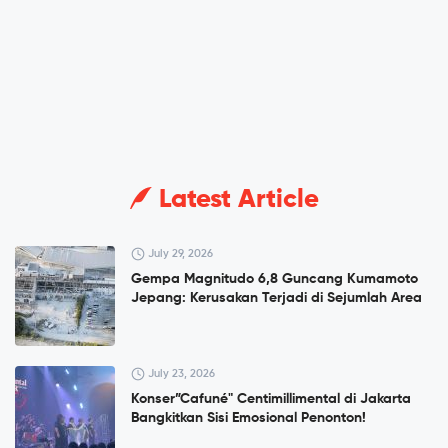
Latest Article
July 29, 2026
Gempa Magnitudo 6,8 Guncang Kumamoto
Jepang: Kerusakan Terjadi di Sejumlah Area
July 23, 2026
Konser”Cafuné" Centimillimental di Jakarta
Bangkitkan Sisi Emosional Penonton!