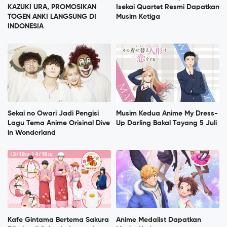
KAZUKI URA, PROMOSIKAN
Isekai Quartet Resmi Dapatkan
TOGEN ANKI LANGSUNG DI
Musim Ketiga
INDONESIA
Sekai no Owari Jadi Pengisi
Musim Kedua Anime My Dress-
Lagu Tema Anime Orisinal Dive
Up Darling Bakal Tayang 5 Juli
in Wonderland
Kafe Gintama Bertema Sakura
Anime Medalist Dapatkan