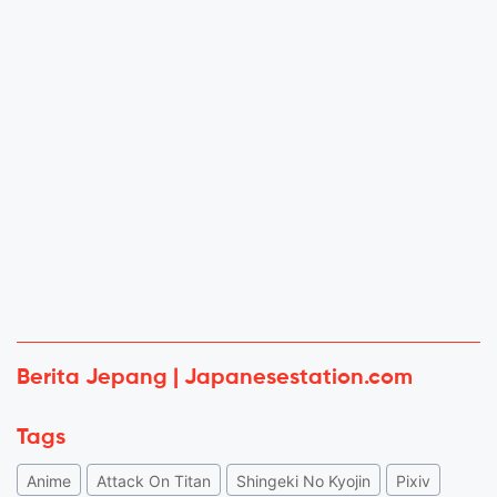
Berita Jepang | Japanesestation.com
Tags
Anime
Attack On Titan
Shingeki No Kyojin
Pixiv