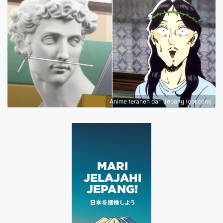
Anime teraneh dari Jepang (cbr.com)