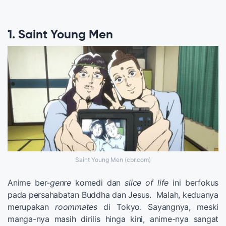
1. Saint Young Men
Saint Young Men (cbr.com)
Anime ber-
genre
komedi dan
slice of life
ini berfokus
pada persahabatan Buddha dan Jesus. Malah, keduanya
merupakan
roommates
di Tokyo. Sayangnya, meski
manga-nya masih dirilis hinga kini, anime-nya sangat