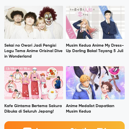
Sekai no Owari Jadi Pengisi
Musim Kedua Anime My Dress-
Lagu Tema Anime Orisinal Dive
Up Darling Bakal Tayang 5 Juli
in Wonderland
Kafe Gintama Bertema Sakura
Anime Medalist Dapatkan
Dibuka di Seluruh Jepang!
Musim Kedua