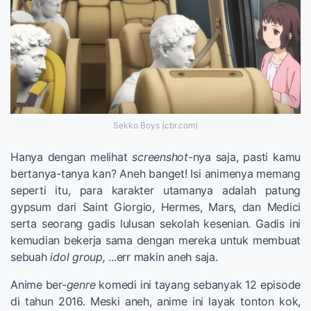
Sekko Boys (cbr.com)
Hanya dengan melihat
screenshot
-nya saja, pasti kamu
bertanya-tanya kan? Aneh banget! Isi animenya memang
seperti itu, para karakter utamanya adalah patung
gypsum dari Saint Giorgio, Hermes, Mars, dan Medici
serta seorang gadis lulusan sekolah kesenian. Gadis ini
kemudian bekerja sama dengan mereka untuk membuat
sebuah
idol group,
...err makin aneh saja.
Anime ber-
genre
komedi ini tayang sebanyak 12 episode
di tahun 2016. Meski aneh, anime ini layak tonton kok,