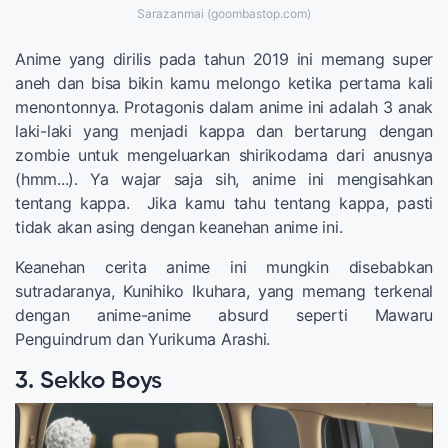
Sarazanmai (goombastop.com)
Anime yang dirilis pada tahun 2019 ini memang super
aneh dan bisa bikin kamu melongo ketika pertama kali
menontonnya. Protagonis dalam anime ini adalah 3 anak
laki-laki yang menjadi kappa dan bertarung dengan
zombie untuk mengeluarkan shirikodama dari anusnya
(hmm...). Ya wajar saja sih, anime ini mengisahkan
tentang kappa. Jika kamu tahu tentang kappa, pasti
tidak akan asing dengan keanehan anime ini.
Keanehan cerita anime ini mungkin disebabkan
sutradaranya, Kunihiko Ikuhara, yang memang terkenal
dengan anime-anime absurd seperti Mawaru
Penguindrum dan Yurikuma Arashi.
3. Sekko Boys