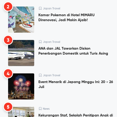
2
Japan Travel
Kamar Pokemon di Hotel MIMARU
Direnovasi, Jadi Makin Ajaib!
3
Japan Travel
ANA dan JAL Tawarkan Diskon
Penerbangan Domestik untuk Turis Asing
4
Japan Travel
Event Menarik di Jepang Minggu Ini: 20 - 26
Juli
5
News
Kekurangan Staf, Sekolah Penitipan Anak di