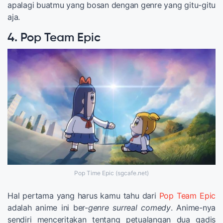
apalagi buatmu yang bosan dengan genre yang gitu-gitu
aja.
4. Pop Team Epic
Pop Time Epic (sgcafe.net)
Hal pertama yang harus kamu tahu dari
Pop Team Epic
adalah anime ini ber-
genre surreal comedy
. Anime-nya
sendiri menceritakan tentang petualangan dua gadis