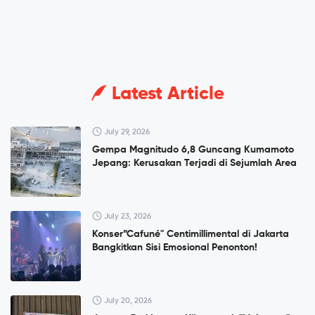
Latest Article
July 29, 2026
Gempa Magnitudo 6,8 Guncang Kumamoto
Jepang: Kerusakan Terjadi di Sejumlah Area
July 23, 2026
Konser”Cafuné" Centimillimental di Jakarta
Bangkitkan Sisi Emosional Penonton!
July 20, 2026