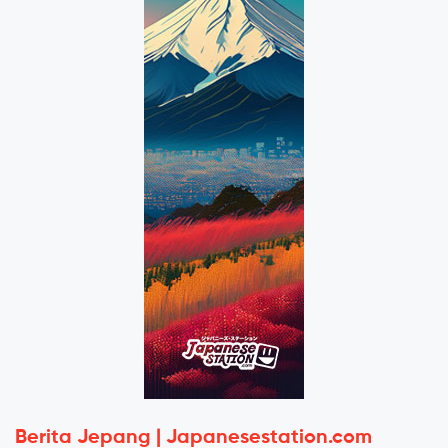
Berita Jepang | Japanesestation.com