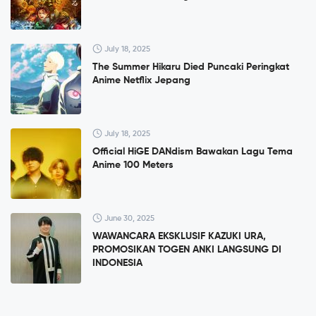
July 18, 2025
The Summer Hikaru Died Puncaki Peringkat
Anime Netflix Jepang
July 18, 2025
Official HiGE DANdism Bawakan Lagu Tema
Anime 100 Meters
June 30, 2025
WAWANCARA EKSKLUSIF KAZUKI URA,
PROMOSIKAN TOGEN ANKI LANGSUNG DI
INDONESIA