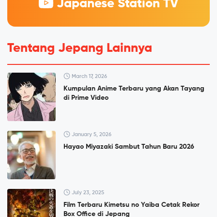
Japanese Station TV
Tentang Jepang Lainnya
March 17, 2026
Kumpulan Anime Terbaru yang Akan Tayang
di Prime Video
January 5, 2026
Hayao Miyazaki Sambut Tahun Baru 2026
July 23, 2025
Film Terbaru Kimetsu no Yaiba Cetak Rekor
Box Office di Jepang