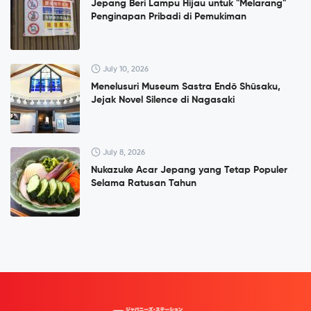
Jepang Beri Lampu Hijau untuk "Melarang"
Penginapan Pribadi di Pemukiman
July 10, 2026
Menelusuri Museum Sastra Endō Shūsaku,
Jejak Novel Silence di Nagasaki
July 8, 2026
Nukazuke Acar Jepang yang Tetap Populer
Selama Ratusan Tahun