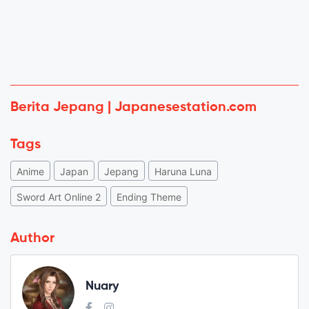
Berita Jepang | Japanesestation.com
Tags
Anime
Japan
Jepang
Haruna Luna
Sword Art Online 2
Ending Theme
Author
Nuary