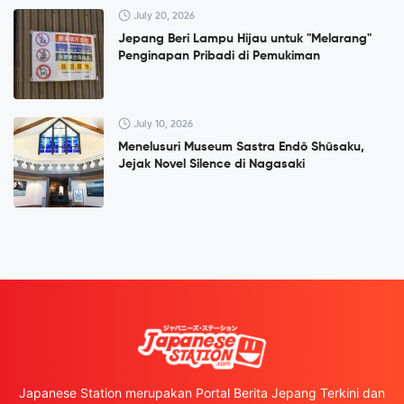
July 20, 2026
Jepang Beri Lampu Hijau untuk "Melarang"
Penginapan Pribadi di Pemukiman
July 10, 2026
Menelusuri Museum Sastra Endō Shūsaku,
Jejak Novel Silence di Nagasaki
Japanese Station merupakan Portal Berita Jepang Terkini dan