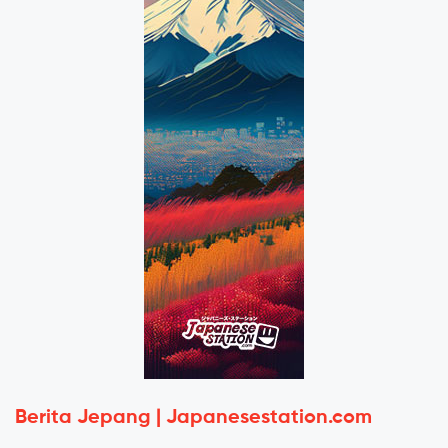
Berita Jepang | Japanesestation.com