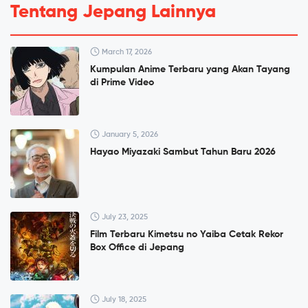
Tentang Jepang Lainnya
March 17, 2026
Kumpulan Anime Terbaru yang Akan Tayang
di Prime Video
January 5, 2026
Hayao Miyazaki Sambut Tahun Baru 2026
July 23, 2025
Film Terbaru Kimetsu no Yaiba Cetak Rekor
Box Office di Jepang
July 18, 2025