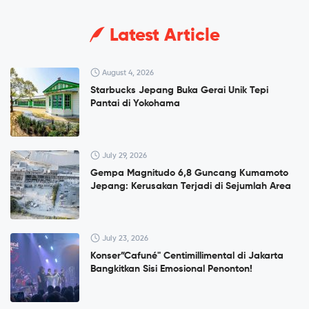
Latest Article
August 4, 2026
Starbucks Jepang Buka Gerai Unik Tepi
Pantai di Yokohama
July 29, 2026
Gempa Magnitudo 6,8 Guncang Kumamoto
Jepang: Kerusakan Terjadi di Sejumlah Area
July 23, 2026
Konser”Cafuné" Centimillimental di Jakarta
Bangkitkan Sisi Emosional Penonton!