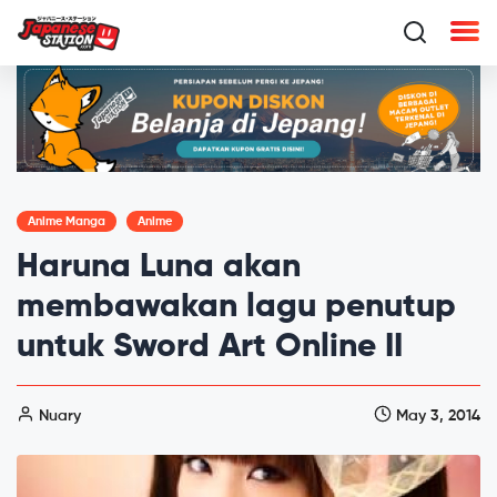
Anime Manga
Anime
Haruna Luna akan
membawakan lagu penutup
untuk Sword Art Online II
Nuary
May 3, 2014