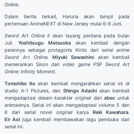
Online.
Dalam berita terkait, Haruna akan tampil pada
pertemuan AnimeNEXT di New Jersey mulai 6-8 Juni.
Sword Art Online II
akan tayang perdana pada bulan
Juli.
Yoshitsugu Matsuoka
akan kembali dengan
perannya sebagai protagonis Kirito dari serial
anime
Sword Art Online.
Miyuki Sawashiro
akan kembali
memerankan Sinon dari
video game
PSP
Sword Art
Online: Infinity Moment.
Tomohiko Ito
akan kembali mengarahkan serial ini di
studio A-1 Pictures, dan
Shingo Adachi
akan kembali
mengadaptasi desain karakter
original
dari
abec
untuk
animasinya. Serial ini akan mengadaptasi volume 5 dan
6 dari serial novel
original
karya
Reki Kawahara.
Eir
Aoi
juga kembali membawakan lagu pembuka
dari
serial ini.