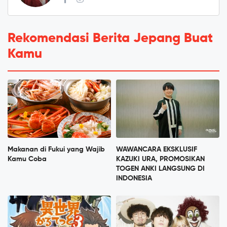
Rekomendasi Berita Jepang Buat
Kamu
Makanan di Fukui yang Wajib
WAWANCARA EKSKLUSIF
Kamu Coba
KAZUKI URA, PROMOSIKAN
TOGEN ANKI LANGSUNG DI
INDONESIA