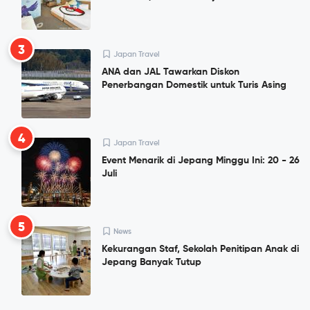
3
Japan Travel
ANA dan JAL Tawarkan Diskon
Penerbangan Domestik untuk Turis Asing
4
Japan Travel
Event Menarik di Jepang Minggu Ini: 20 - 26
Juli
5
News
Kekurangan Staf, Sekolah Penitipan Anak di
Jepang Banyak Tutup