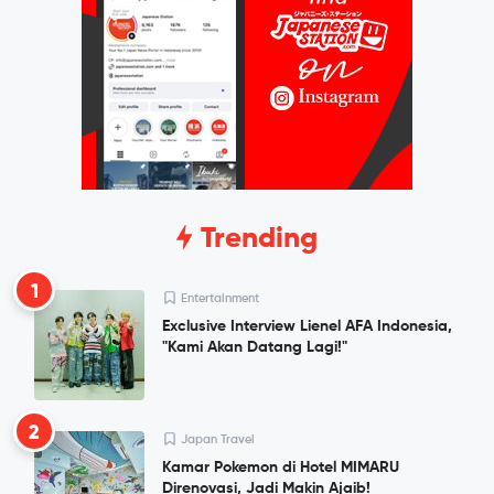
Trending
1
Entertainment
Exclusive Interview Lienel AFA Indonesia,
"Kami Akan Datang Lagi!"
2
Japan Travel
Kamar Pokemon di Hotel MIMARU
Direnovasi, Jadi Makin Ajaib!