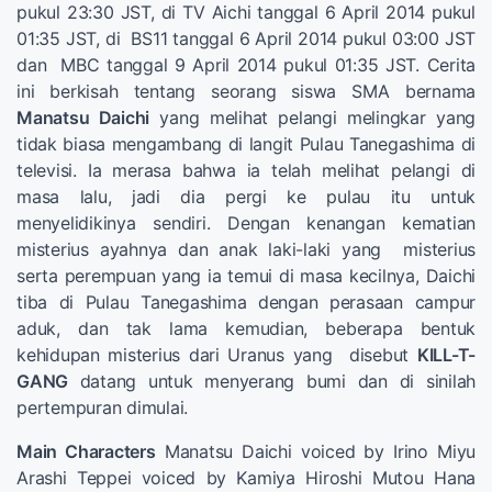
pukul 23:30 JST, di TV Aichi tanggal 6 April 2014 pukul
01:35 JST, di BS11 tanggal 6 April 2014 pukul 03:00 JST
dan MBC tanggal 9 April 2014 pukul 01:35 JST. Cerita
ini berkisah tentang seorang siswa SMA bernama
Manatsu Daichi
yang melihat pelangi melingkar yang
tidak biasa mengambang di langit Pulau Tanegashima di
televisi. Ia merasa bahwa ia telah melihat pelangi di
masa lalu, jadi dia pergi ke pulau itu untuk
menyelidikinya sendiri. Dengan kenangan kematian
misterius ayahnya dan anak laki-laki yang misterius
serta perempuan yang ia temui di masa kecilnya, Daichi
tiba di Pulau Tanegashima dengan perasaan campur
aduk, dan tak lama kemudian, beberapa bentuk
kehidupan misterius dari Uranus yang disebut
KILL-T-
GANG
datang untuk menyerang bumi dan di sinilah
pertempuran dimulai.
Main Characters
Manatsu Daichi voiced by Irino Miyu
Arashi Teppei voiced by Kamiya Hiroshi Mutou Hana