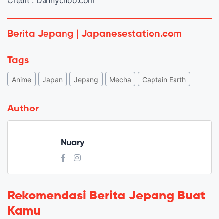
Credit : Dannychoo.com
Berita Jepang | Japanesestation.com
Tags
Anime
Japan
Jepang
Mecha
Captain Earth
Author
Nuary
Rekomendasi Berita Jepang Buat
Kamu