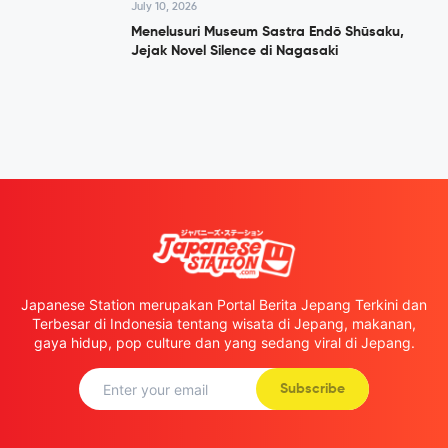
July 10, 2026
Menelusuri Museum Sastra Endō Shūsaku,
Jejak Novel Silence di Nagasaki
Japanese Station merupakan Portal Berita Jepang Terkini dan
Terbesar di Indonesia tentang wisata di Jepang, makanan,
gaya hidup, pop culture dan yang sedang viral di Jepang.
Subscribe