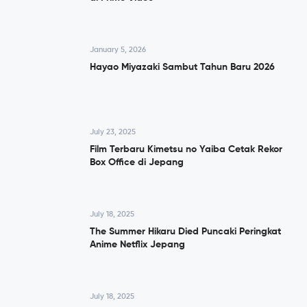
January 5, 2026
Hayao Miyazaki Sambut Tahun Baru 2026
July 23, 2025
Film Terbaru Kimetsu no Yaiba Cetak Rekor
Box Office di Jepang
July 18, 2025
The Summer Hikaru Died Puncaki Peringkat
Anime Netflix Jepang
July 18, 2025