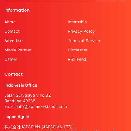
Information
About
Internship
Contact
Privacy Policy
Advertise
Terms of Service
Media Partner
Disclaimer
Career
RSS Feed
Contact
Indonesia Office
Jalan Suryalaya V no.32
Bandung 40265
Email:
info@japanesestation.com
Japan Agent
株式会社JAPASIAN (JAPASIAN LTD.)