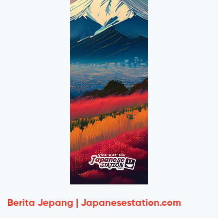
Berita Jepang | Japanesestation.com