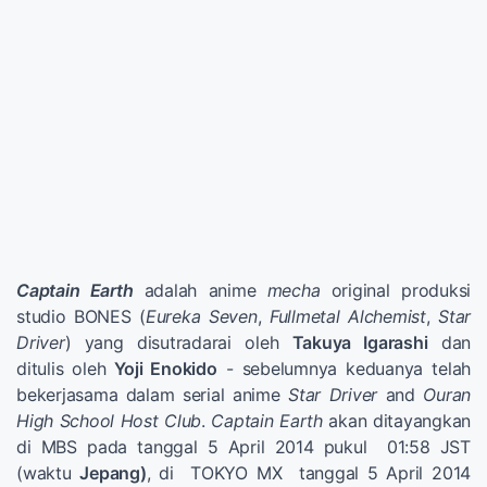
Captain Earth
adalah anime
mecha
original produksi
studio BONES (
Eureka Seven
,
Fullmetal Alchemist
,
Star
Driver
) yang disutradarai oleh
Takuya Igarashi
dan
ditulis oleh
Yoji Enokido
- sebelumnya keduanya telah
bekerjasama dalam serial anime
Star Driver
and
Ouran
High School Host Club
.
Captain Earth
akan ditayangkan
di MBS pada tanggal 5 April 2014 pukul 01:58 JST
(waktu
Jepang)
, di TOKYO MX tanggal 5 April 2014