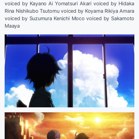
voiced by Kayano Ai Yomatsuri Akari voiced by Hidaka
Rina Nishikubo Tsutomu voiced by Koyama Rikiya Amara
voiced by Suzumura Kenichi Moco voiced by Sakamoto
Maaya