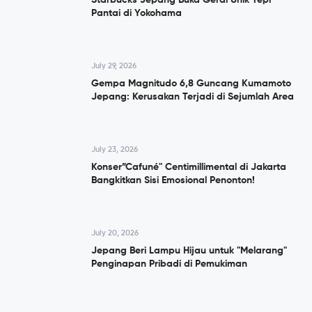
Pantai di Yokohama
July 29, 2026
Gempa Magnitudo 6,8 Guncang Kumamoto
Jepang: Kerusakan Terjadi di Sejumlah Area
July 23, 2026
Konser”Cafuné" Centimillimental di Jakarta
Bangkitkan Sisi Emosional Penonton!
July 20, 2026
Jepang Beri Lampu Hijau untuk "Melarang"
Penginapan Pribadi di Pemukiman