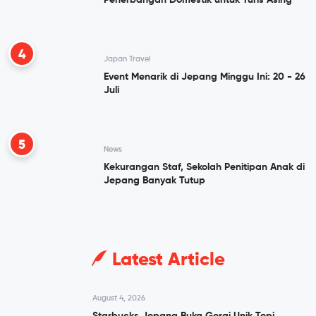
4
Japan Travel
Event Menarik di Jepang Minggu Ini: 20 - 26
Juli
5
News
Kekurangan Staf, Sekolah Penitipan Anak di
Jepang Banyak Tutup
Latest Article
August 4, 2026
Starbucks Jepang Buka Gerai Unik Tepi