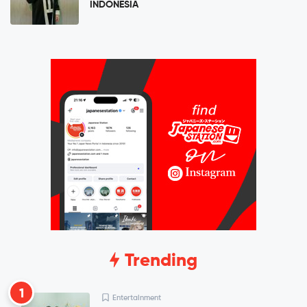
INDONESIA
Trending
1
Entertainment