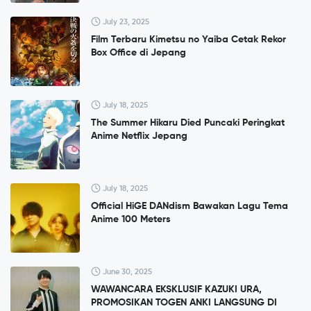
July 23, 2025
Film Terbaru Kimetsu no Yaiba Cetak Rekor
Box Office di Jepang
July 18, 2025
The Summer Hikaru Died Puncaki Peringkat
Anime Netflix Jepang
July 18, 2025
Official HiGE DANdism Bawakan Lagu Tema
Anime 100 Meters
June 30, 2025
WAWANCARA EKSKLUSIF KAZUKI URA,
PROMOSIKAN TOGEN ANKI LANGSUNG DI