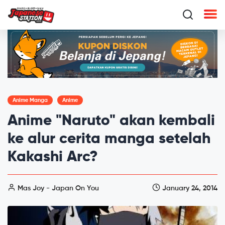
Anime Manga
Anime
Anime "Naruto" akan kembali
ke alur cerita manga setelah
Kakashi Arc?
Mas Joy - Japan On You
January 24, 2014