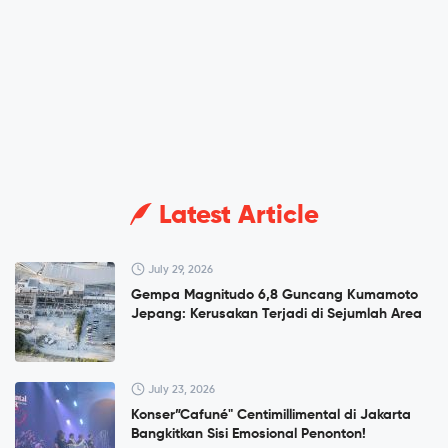
Latest Article
July 29, 2026
Gempa Magnitudo 6,8 Guncang Kumamoto
Jepang: Kerusakan Terjadi di Sejumlah Area
July 23, 2026
Konser”Cafuné" Centimillimental di Jakarta
Bangkitkan Sisi Emosional Penonton!