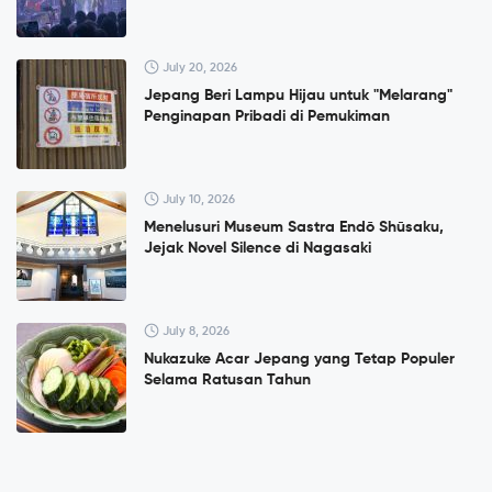
July 20, 2026
Jepang Beri Lampu Hijau untuk "Melarang"
Penginapan Pribadi di Pemukiman
July 10, 2026
Menelusuri Museum Sastra Endō Shūsaku,
Jejak Novel Silence di Nagasaki
July 8, 2026
Nukazuke Acar Jepang yang Tetap Populer
Selama Ratusan Tahun