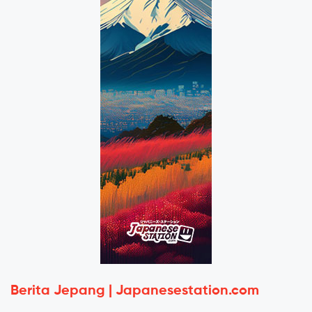
Berita Jepang | Japanesestation.com