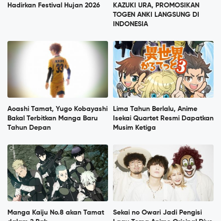
Hadirkan Festival Hujan 2026
KAZUKI URA, PROMOSIKAN
TOGEN ANKI LANGSUNG DI
INDONESIA
Aoashi Tamat, Yugo Kobayashi
Lima Tahun Berlalu, Anime
Bakal Terbitkan Manga Baru
Isekai Quartet Resmi Dapatkan
Tahun Depan
Musim Ketiga
Manga Kaiju No.8 akan Tamat
Sekai no Owari Jadi Pengisi