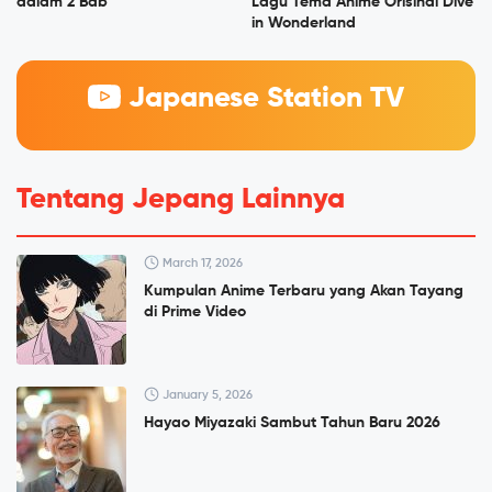
dalam 2 Bab
Lagu Tema Anime Orisinal Dive
in Wonderland
Japanese Station TV
Tentang Jepang Lainnya
March 17, 2026
Kumpulan Anime Terbaru yang Akan Tayang
di Prime Video
January 5, 2026
Hayao Miyazaki Sambut Tahun Baru 2026