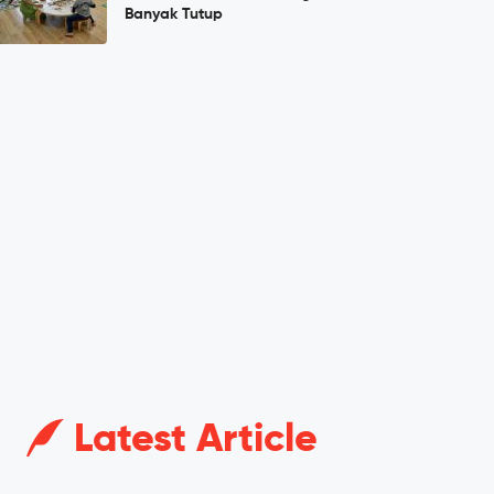
Banyak Tutup
Latest Article