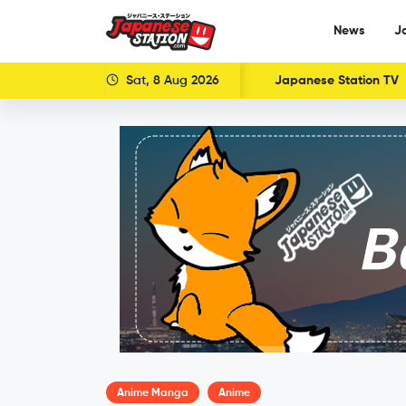
News
J
Sat, 8 Aug 2026
Japanese Station TV
Anime Manga
Anime