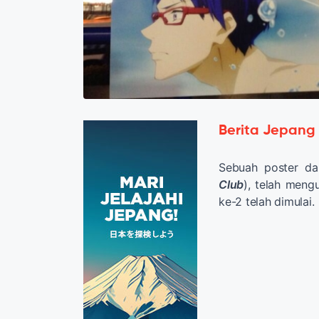
Berita Jepang
Sebuah poster d
Club
), telah men
ke-2 telah dimulai.