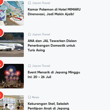
2
Japan Travel
Kamar Pokemon di Hotel MIMARU
Direnovasi, Jadi Makin Ajaib!
3
Japan Travel
ANA dan JAL Tawarkan Diskon
Penerbangan Domestik untuk
Turis Asing
4
Japan Travel
Event Menarik di Jepang Minggu
Ini: 20 - 26 Juli
5
News
Kekurangan Staf, Sekolah
Penitipan Anak di Jepang