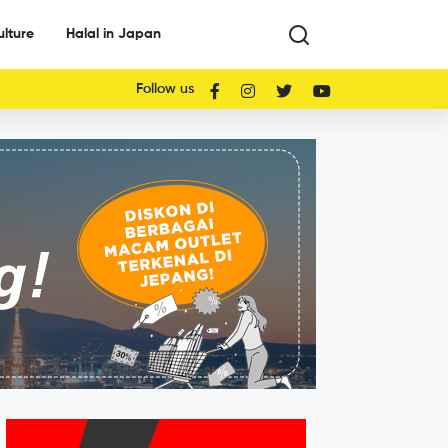
ulture
Halal in Japan
Follow us