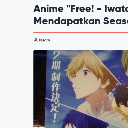
Anime "Free! - Iwat
Mendapatkan Seas
Nuary