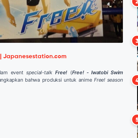
 | Japanesestation.com
alam event
special-talk
Free!
(
Free! - Iwatobi Swim
gungkapkan bahwa produksi untuk anime
Free!
season