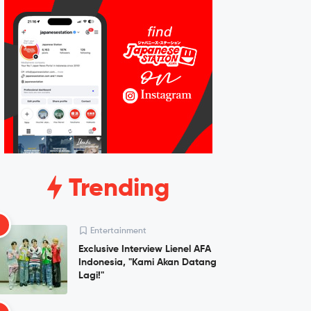
Trending
1
Entertainment
Exclusive Interview Lienel AFA
Indonesia, "Kami Akan Datang
Lagi!"