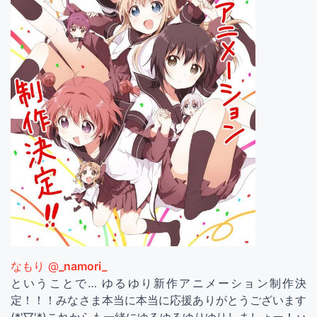
なもり @
_namori_
ということで… ゆるゆり新作アニメーション制作決
定！！！みなさま本当に本当に応援ありがとうございます