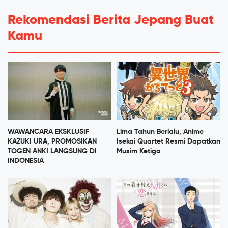
Rekomendasi Berita Jepang Buat
Kamu
WAWANCARA EKSKLUSIF
Lima Tahun Berlalu, Anime
KAZUKI URA, PROMOSIKAN
Isekai Quartet Resmi Dapatkan
TOGEN ANKI LANGSUNG DI
Musim Ketiga
INDONESIA