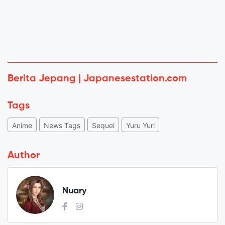
Berita Jepang | Japanesestation.com
Tags
Anime
News Tags
Sequel
Yuru Yuri
Author
Nuary