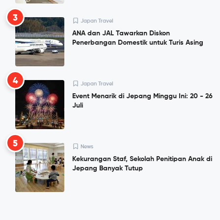
3
Japan Travel
ANA dan JAL Tawarkan Diskon
Penerbangan Domestik untuk Turis Asing
4
Japan Travel
Event Menarik di Jepang Minggu Ini: 20 - 26
Juli
5
News
Kekurangan Staf, Sekolah Penitipan Anak di
Jepang Banyak Tutup