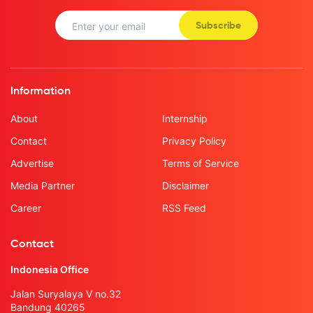
Subscribe
Information
About
Internship
Contact
Privacy Policy
Advertise
Terms of Service
Media Partner
Disclaimer
Career
RSS Feed
Contact
Indonesia Office
Jalan Suryalaya V no.32
Bandung 40265