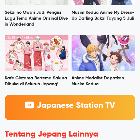
Sekai no Owari Jadi Pengisi
Musim Kedua Anime My Dress-
Lagu Tema Anime Orisinal Dive
Up Darling Bakal Tayang 5 Juli
in Wonderland
Kafe Gintama Bertema Sakura
Anime Medalist Dapatkan
Dibuka di Seluruh Jepang!
Musim Kedua
Japanese Station TV
Tentang Jepang Lainnya