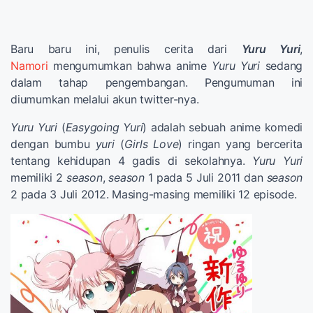
Baru baru ini, penulis cerita dari
Yuru Yuri
,
Namori
mengumumkan bahwa anime
Yuru Yuri
sedang
dalam tahap pengembangan. Pengumuman ini
diumumkan melalui akun twitter-nya.
Yuru Yuri
(
Easygoing Yuri
) adalah sebuah anime komedi
dengan bumbu
yuri
(
Girls Love
) ringan yang bercerita
tentang kehidupan 4 gadis di sekolahnya.
Yuru Yuri
memiliki 2
season
,
season
1 pada 5 Juli 2011 dan
season
2 pada 3 Juli 2012. Masing-masing memiliki 12 episode.