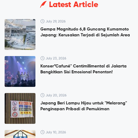
Latest Article
July 29, 2026
Gempa Magnitudo 6,8 Guncang Kumamoto
Jepang: Kerusakan Terjadi di Sejumlah Area
July 23, 2026
Konser”Cafuné" Centimillimental di Jakarta
Bangkitkan Sisi Emosional Penonton!
July 20, 2026
Jepang Beri Lampu Hijau untuk "Melarang"
Penginapan Pribadi di Pemukiman
July 10, 2026