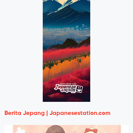
Berita Jepang | Japanesestation.com