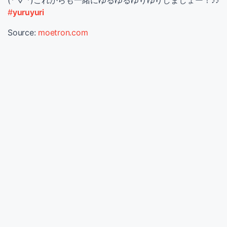
(*'▽'*)これからも一緒にゆるゆるゆりゆりしましょー！♪♪
#
yuruyuri
Source:
moetron.com