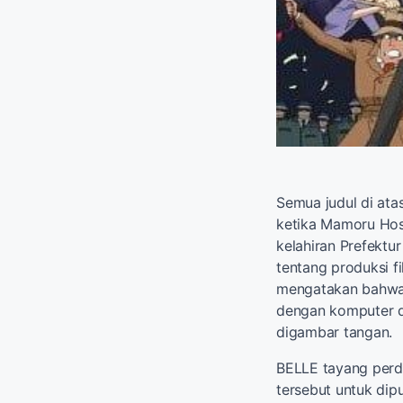
Semua judul di atas
ketika Mamoru Hos
kelahiran Prefekt
tentang produksi f
mengatakan bahwa d
dengan komputer d
digambar tangan.
BELLE tayang perda
tersebut untuk dipu