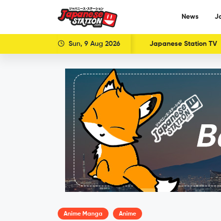
News
J
Sun, 9 Aug 2026
Japanese Station TV
Anime Manga
Anime