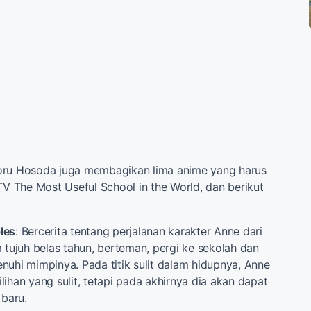
oru Hosoda juga membagikan lima anime yang harus
 TV The Most Useful School in the World, dan berikut
les
: Bercerita tentang perjalanan karakter Anne dari
a tujuh belas tahun, berteman, pergi ke sekolah dan
nuhi mimpinya. Pada titik sulit dalam hidupnya, Anne
ihan yang sulit, tetapi pada akhirnya dia akan dapat
baru.