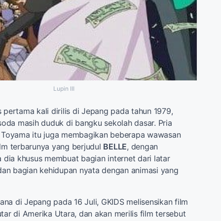
Lupin III
 pertama kali dirilis di Jepang pada tahun 1979,
oda masih duduk di bangku sekolah dasar. Pria
ur Toyama itu juga membagikan beberapa wawasan
ilm terbarunya yang berjudul
BELLE
, dengan
ia khusus membuat bagian internet dari latar
an bagian kehidupan nyata dengan animasi yang
na di Jepang pada 16 Juli, GKIDS melisensikan film
tar di Amerika Utara, dan akan merilis film tersebut