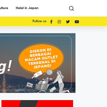
ulture
Halal in Japan
Follow us