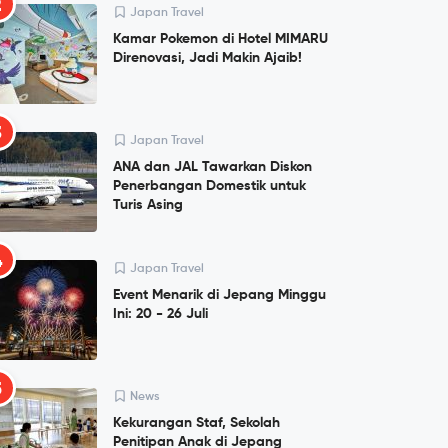
2
Japan Travel
Kamar Pokemon di Hotel MIMARU
Direnovasi, Jadi Makin Ajaib!
3
Japan Travel
ANA dan JAL Tawarkan Diskon
Penerbangan Domestik untuk
Turis Asing
4
Japan Travel
Event Menarik di Jepang Minggu
Ini: 20 - 26 Juli
5
News
Kekurangan Staf, Sekolah
Penitipan Anak di Jepang