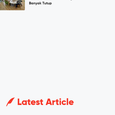
Banyak Tutup
Latest Article