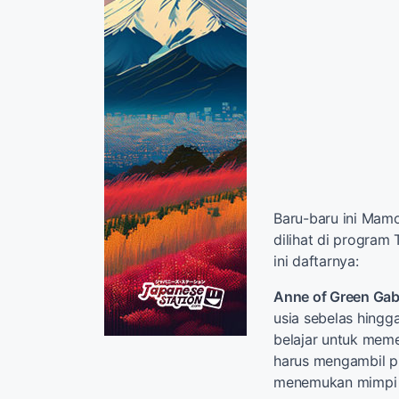
Baru-baru ini Mam
dilihat di program
ini daftarnya:
Anne of Green Gab
usia sebelas hingg
belajar untuk meme
harus mengambil pil
menemukan mimpi 