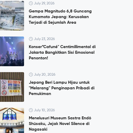
July 29, 2026
Gempa Magnitudo 6,8 Guncang
Kumamoto Jepang: Kerusakan
Terjadi di Sejumlah Area
July 23, 2026
Konser”Cafuné" Centimillimental di
Jakarta Bangkitkan Sisi Emosional
Penonton!
July 20, 2026
Jepang Beri Lampu Hijau untuk
"Melarang" Penginapan Pribadi di
Pemukiman
July 10, 2026
Menelusuri Museum Sastra Endō
Shūsaku, Jejak Novel Silence di
Nagasaki