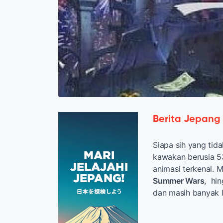
Berita Jepang
Siapa sih yang tid
kawakan berusia 53
animasi terkenal. M
Summer Wars
, hi
dan masih banyak l