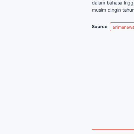
dalam bahasa Ingg
musim dingin tahun 
Source
animenews