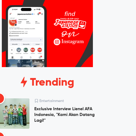
Trending
1
Entertainment
Exclusive Interview Lienel AFA
Indonesia, "Kami Akan Datang
Lagi!"