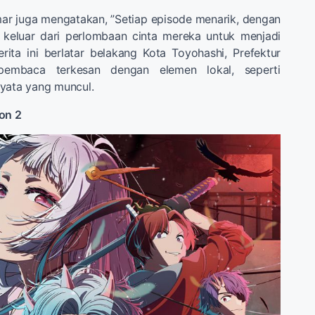
r juga mengatakan, ”Setiap episode menarik, dengan
 keluar dari perlombaan cinta mereka untuk menjadi
erita ini berlatar belakang Kota Toyohashi, Prefektur
 pembaca terkesan dengan elemen lokal, seperti
nyata yang muncul.
on 2