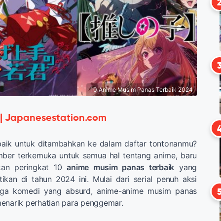
10 Anime Musim Panas Terbaik 2024
 | Japanesestation.com
baik untuk ditambahkan ke dalam daftar tontonanmu?
ber terkemuka untuk semua hal tentang anime, baru
kan peringkat 10
anime musim panas terbaik
yang
tikan di tahun 2024 ini. Mulai dari serial penuh aksi
ga komedi yang absurd, anime-anime musim panas
enarik perhatian para penggemar.