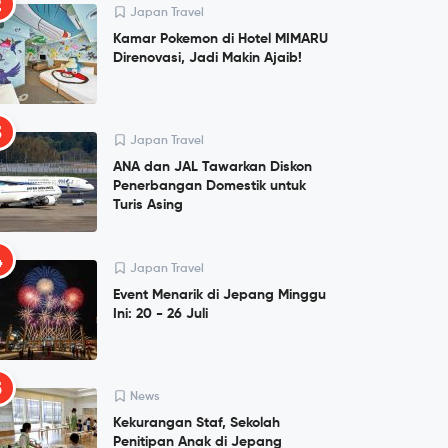
2
Japan Travel
Kamar Pokemon di Hotel MIMARU
Direnovasi, Jadi Makin Ajaib!
3
Japan Travel
ANA dan JAL Tawarkan Diskon
Penerbangan Domestik untuk
Turis Asing
4
Japan Travel
Event Menarik di Jepang Minggu
Ini: 20 - 26 Juli
5
News
Kekurangan Staf, Sekolah
Penitipan Anak di Jepang