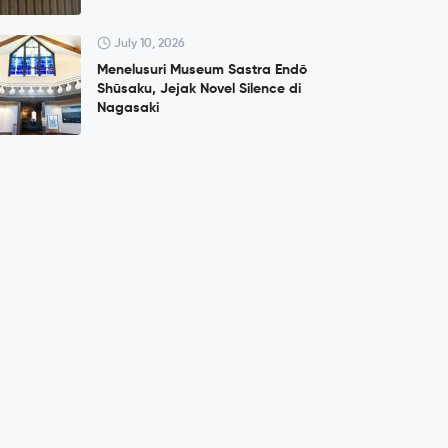
July 10, 2026
Menelusuri Museum Sastra Endō
Shūsaku, Jejak Novel Silence di
Nagasaki