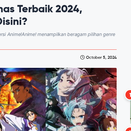
as Terbaik 2024,
isini?
rsi Anime!Anime! menampilkan beragam pilihan genre
October 5, 2024