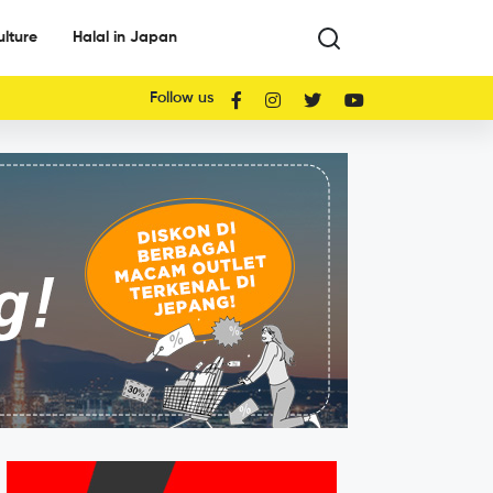
ulture
Halal in Japan
Follow us