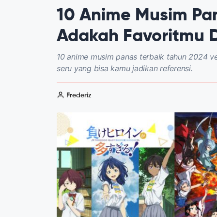
10 Anime Musim Pan
Adakah Favoritmu D
10 anime musim panas terbaik tahun 2024 ve
seru yang bisa kamu jadikan referensi.
Frederiz