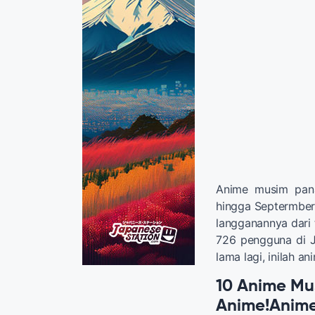
Anime musim pana
hingga Septermber 
langganannya dari
726 pengguna di J
lama lagi, inilah 
10 Anime Mu
Anime!Anime