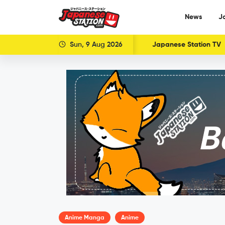
News
J
Sun, 9 Aug 2026
Japanese Station TV
Anime Manga
Anime