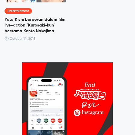
Entertainment
Yuta Kishi berperan dalam film
live-action "Kurosaki-kun"
bersama Kento Nakajima
October 14, 2015