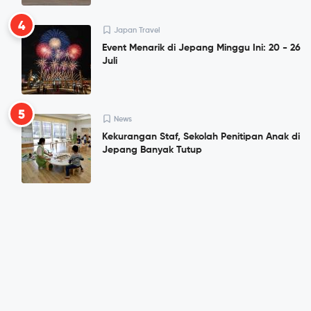
4
Japan Travel
Event Menarik di Jepang Minggu Ini: 20 - 26
Juli
5
News
Kekurangan Staf, Sekolah Penitipan Anak di
Jepang Banyak Tutup