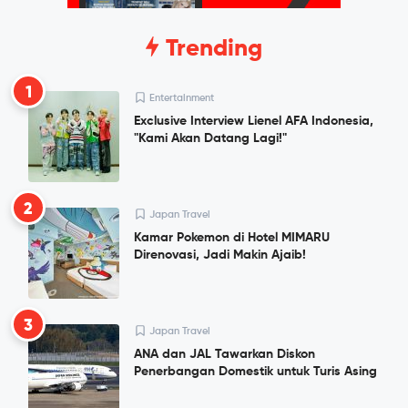
Trending
1
Entertainment
Exclusive Interview Lienel AFA Indonesia,
"Kami Akan Datang Lagi!"
2
Japan Travel
Kamar Pokemon di Hotel MIMARU
Direnovasi, Jadi Makin Ajaib!
3
Japan Travel
ANA dan JAL Tawarkan Diskon
Penerbangan Domestik untuk Turis Asing