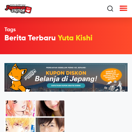
Tags
Berita Terbaru
Yuta Kishi