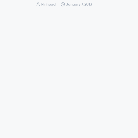
Pinhead
January 7, 2013