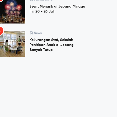
Event Menarik di Jepang Minggu
Ini: 20 - 26 Juli
5
News
Kekurangan Staf, Sekolah
Penitipan Anak di Jepang
Banyak Tutup