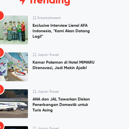
Trending
1
Entertainment
Exclusive Interview Lienel AFA
Indonesia, "Kami Akan Datang
Lagi!"
2
Japan Travel
Kamar Pokemon di Hotel MIMARU
Direnovasi, Jadi Makin Ajaib!
3
Japan Travel
ANA dan JAL Tawarkan Diskon
Penerbangan Domestik untuk
Turis Asing
4
Japan Travel