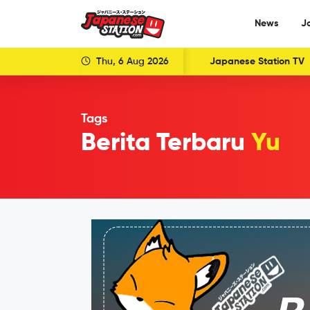
News
J
Thu, 6 Aug 2026
Japanese Station TV
Tags
Berita Terbaru
Yu