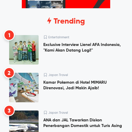
Trending
1
Entertainment
Exclusive Interview Lienel AFA Indonesia,
"Kami Akan Datang Lagi!"
2
Japan Travel
Kamar Pokemon di Hotel MIMARU
Direnovasi, Jadi Makin Ajaib!
3
Japan Travel
ANA dan JAL Tawarkan Diskon
Penerbangan Domestik untuk Turis Asing