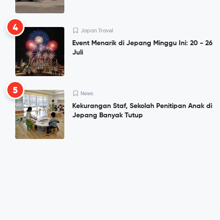
4
Japan Travel
Event Menarik di Jepang Minggu Ini: 20 - 26
Juli
5
News
Kekurangan Staf, Sekolah Penitipan Anak di
Jepang Banyak Tutup