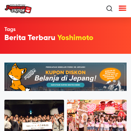
Tags
Berita Terbaru
Yoshimoto