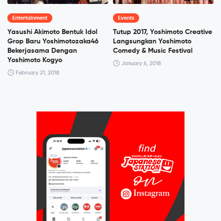
Entertainment
Events
Yasushi Akimoto Bentuk Idol
Tutup 2017, Yoshimoto Creative
Grop Baru Yoshimotozaka46
Langsungkan Yoshimoto
Bekerjasama Dengan
Comedy & Music Festival
Yoshimoto Kogyo
January 6, 2018
February 21, 2018