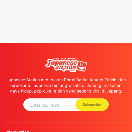
Japanese Station merupakan Portal Berita Jepang Terkini dan
Terbesar di Indonesia tentang wisata di Jepang, makanan,
gaya hidup, pop culture dan yang sedang viral di Jepang.
Subscribe