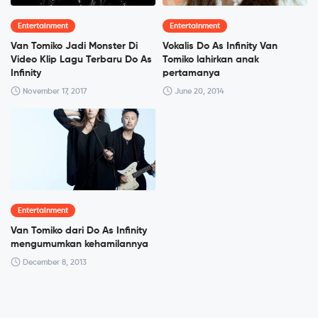
Entertainment
Entertainment
Van Tomiko Jadi Monster Di
Vokalis Do As Infinity Van
Video Klip Lagu Terbaru Do As
Tomiko lahirkan anak
Infinity
pertamanya
November 17, 2017
June 20, 2014
Entertainment
Van Tomiko dari Do As Infinity
mengumumkan kehamilannya
December 8, 2013