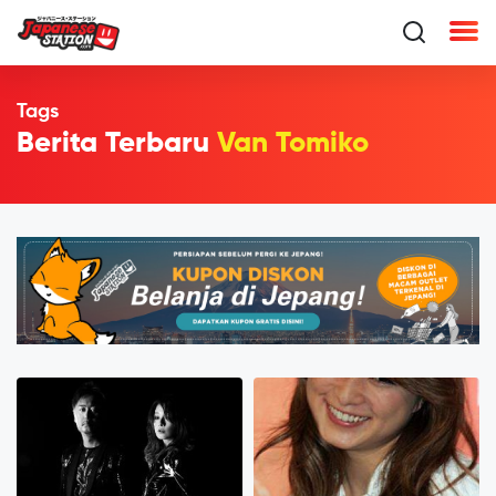
Tags
Berita Terbaru
Van Tomiko