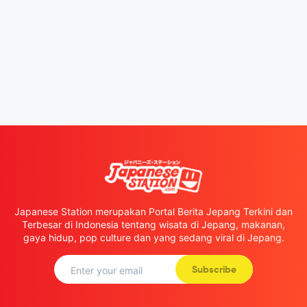
Japanese Station merupakan Portal Berita Jepang Terkini dan
Terbesar di Indonesia tentang wisata di Jepang, makanan,
gaya hidup, pop culture dan yang sedang viral di Jepang.
Subscribe