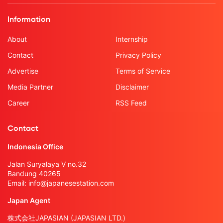
Information
About
Internship
Contact
Privacy Policy
Advertise
Terms of Service
Media Partner
Disclaimer
Career
RSS Feed
Contact
Indonesia Office
Jalan Suryalaya V no.32
Bandung 40265
Email:
info@japanesestation.com
Japan Agent
株式会社JAPASIAN (JAPASIAN LTD.)