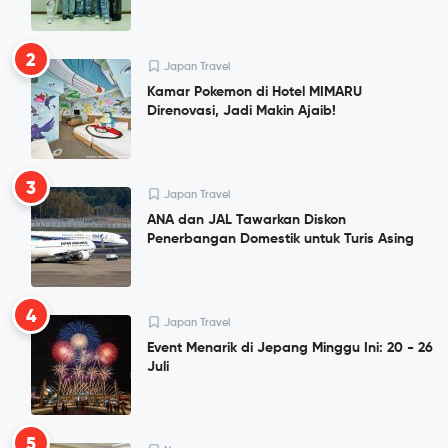
2
Japan Travel
Kamar Pokemon di Hotel MIMARU
Direnovasi, Jadi Makin Ajaib!
3
Japan Travel
ANA dan JAL Tawarkan Diskon
Penerbangan Domestik untuk Turis Asing
4
Japan Travel
Event Menarik di Jepang Minggu Ini: 20 - 26
Juli
5