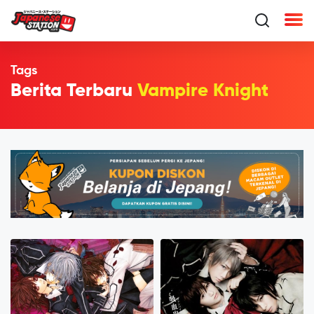
Tags
Berita Terbaru
Vampire Knight