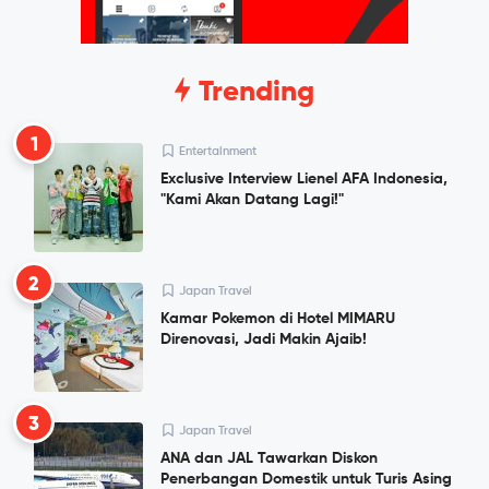
Trending
1
Entertainment
Exclusive Interview Lienel AFA Indonesia,
"Kami Akan Datang Lagi!"
2
Japan Travel
Kamar Pokemon di Hotel MIMARU
Direnovasi, Jadi Makin Ajaib!
3
Japan Travel
ANA dan JAL Tawarkan Diskon
Penerbangan Domestik untuk Turis Asing