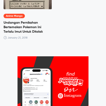
Anime Manga
Undangan Pernikahan
Bertemakan Pokemon Ini
Terlalu Imut Untuk Ditolak
January 21, 2018