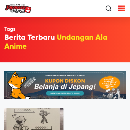
Tags
Berita Terbaru
Undangan Ala
Anime