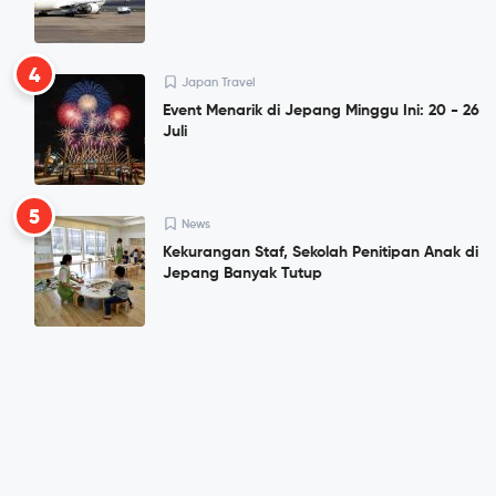
4
Japan Travel
Event Menarik di Jepang Minggu Ini: 20 - 26
Juli
5
News
Kekurangan Staf, Sekolah Penitipan Anak di
Jepang Banyak Tutup