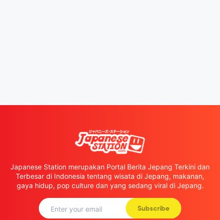
Japanese Station merupakan Portal Berita Jepang Terkini dan
Terbesar di Indonesia tentang wisata di Jepang, makanan,
gaya hidup, pop culture dan yang sedang viral di Jepang.
Subscribe