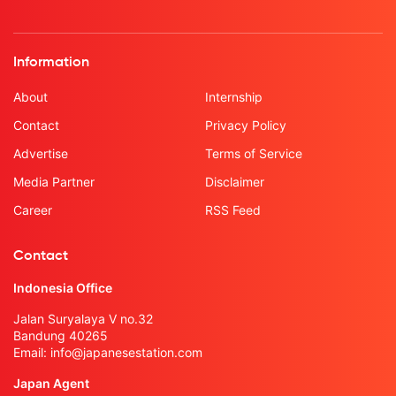
Information
About
Internship
Contact
Privacy Policy
Advertise
Terms of Service
Media Partner
Disclaimer
Career
RSS Feed
Contact
Indonesia Office
Jalan Suryalaya V no.32
Bandung 40265
Email:
info@japanesestation.com
Japan Agent