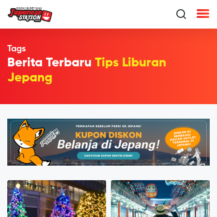
Tags
Berita Terbaru
Tips Liburan
Jepang