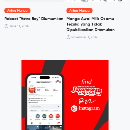
Anime Manga
Anime Manga
Reboot “Astro Boy” Diumumkan
Manga Awal Milik Osamu
Tezuka yang Tidak
June 13, 2014
Dipublikasikan Ditemukan
November 3, 2012