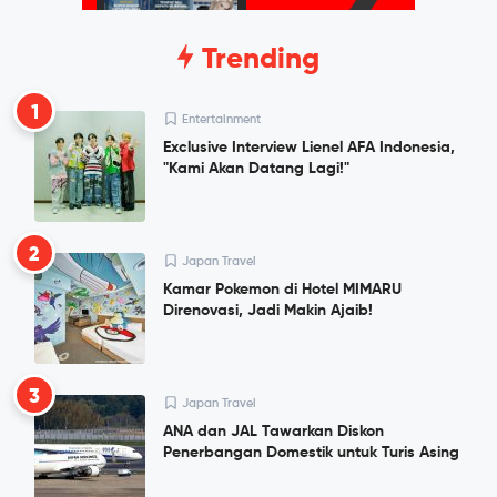
Trending
1
Entertainment
Exclusive Interview Lienel AFA Indonesia,
"Kami Akan Datang Lagi!"
2
Japan Travel
Kamar Pokemon di Hotel MIMARU
Direnovasi, Jadi Makin Ajaib!
3
Japan Travel
ANA dan JAL Tawarkan Diskon
Penerbangan Domestik untuk Turis Asing