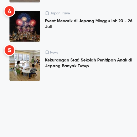
4
Japan Travel
Event Menarik di Jepang Minggu Ini: 20 - 26
Juli
5
News
Kekurangan Staf, Sekolah Penitipan Anak di
Jepang Banyak Tutup