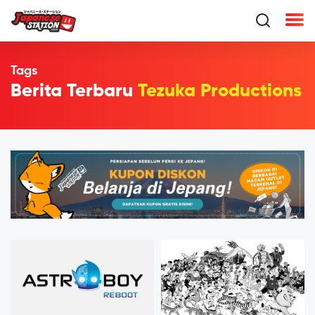
Tags
Berita Terbaru
Tezuka Productions