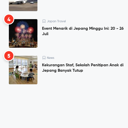
4
Japan Travel
Event Menarik di Jepang Minggu Ini: 20 - 26
Juli
5
News
Kekurangan Staf, Sekolah Penitipan Anak di
Jepang Banyak Tutup