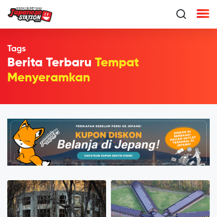
Tags
Berita Terbaru
Tempat
Menyeramkan