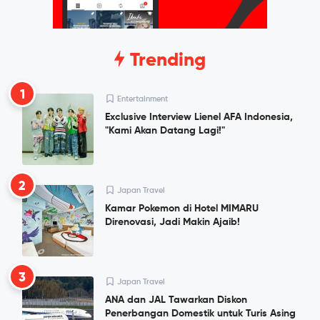
Trending
1
Entertainment
Exclusive Interview Lienel AFA Indonesia,
"Kami Akan Datang Lagi!"
2
Japan Travel
Kamar Pokemon di Hotel MIMARU
Direnovasi, Jadi Makin Ajaib!
3
Japan Travel
ANA dan JAL Tawarkan Diskon
Penerbangan Domestik untuk Turis Asing