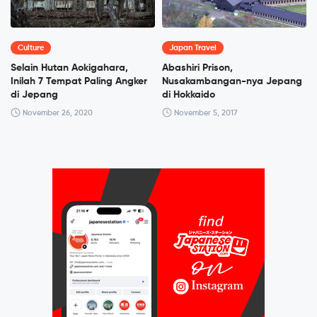
Culture
Japan Travel
Selain Hutan Aokigahara,
Abashiri Prison,
Inilah 7 Tempat Paling Angker
Nusakambangan-nya Jepang
di Jepang
di Hokkaido
November 26, 2020
November 5, 2017