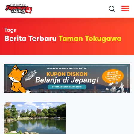
Tags
Berita Terbaru
Taman Tokugawa