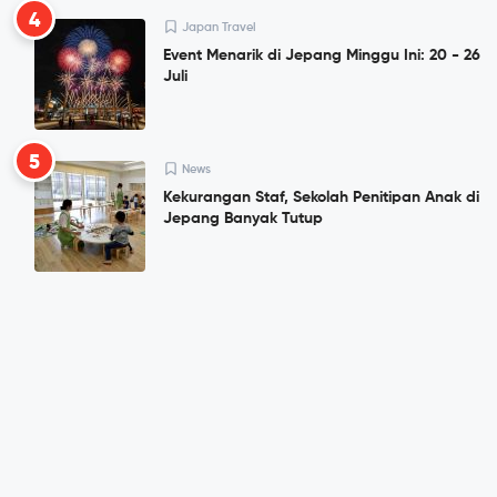
4
Japan Travel
Event Menarik di Jepang Minggu Ini: 20 - 26
Juli
5
News
Kekurangan Staf, Sekolah Penitipan Anak di
Jepang Banyak Tutup