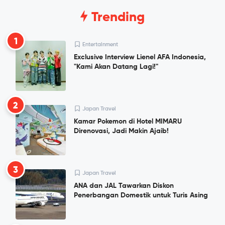
Trending
1
Entertainment
Exclusive Interview Lienel AFA Indonesia,
"Kami Akan Datang Lagi!"
2
Japan Travel
Kamar Pokemon di Hotel MIMARU
Direnovasi, Jadi Makin Ajaib!
3
Japan Travel
ANA dan JAL Tawarkan Diskon
Penerbangan Domestik untuk Turis Asing