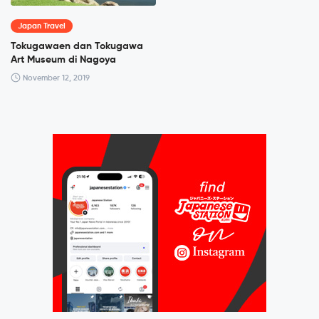
Japan Travel
Tokugawaen dan Tokugawa
Art Museum di Nagoya
November 12, 2019